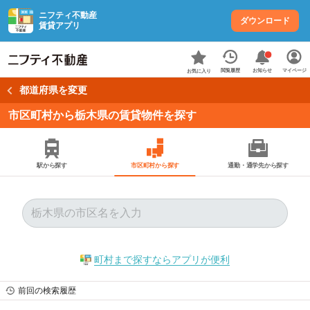
ニフティ不動産
ダウンロード
賃貸アプリ
お知らせ
閲覧履歴
マイページ
お気に入り
都道府県を変更
市区町村から栃木県の賃貸物件を探す
駅から探す
市区町村から探す
通勤・通学先から探す
町村まで探すならアプリが便利
前回の検索履歴