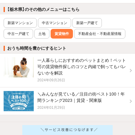
【栃木県】のその他のメニューはこちら
新築マンション
中古マンション
新築一戸建て
中古一戸建て
土地
賃貸物件
不動産会社・不動産屋情報
おうち時間を豊かにするヒント
一人暮らしにおすすめのペットまとめ！ペット
可の賃貸物件探しのコツと内緒で飼ってもバレ
ないかを解説
2024年09月26日
＼みんなが見ている／注目の街ベスト100！年
間ランキング2023｜賃貸・関東版
2024年01月29日