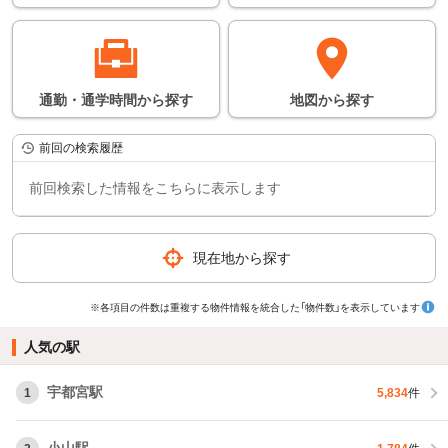
通勤・通学時間
から
探す
地図
から
探す
前回の検索履歴
前回検索した情報をこちらに表示します
現在地から探す
※各項目の件数は重複する物件情報を統合した「物件数」を表示しています
人気の駅
宇都宮駅
1
5,834
件