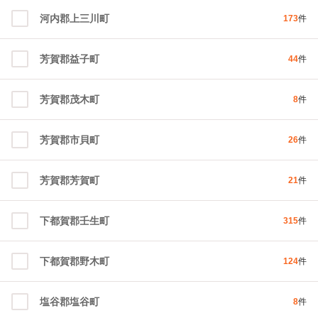
河内郡上三川町
173
件
芳賀郡益子町
44
件
芳賀郡茂木町
8
件
芳賀郡市貝町
26
件
芳賀郡芳賀町
21
件
下都賀郡壬生町
315
件
下都賀郡野木町
124
件
塩谷郡塩谷町
8
件