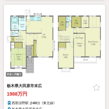
中古一戸建て
栃木県大田原市末広
1988万円
西那須野駅 歩
60
分 （東北線）