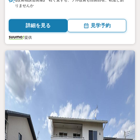
【改装相談会開催】 軽く直すも、フル改装も自由自在、私達と創
りませんか
詳細を見る
見学予約
提供