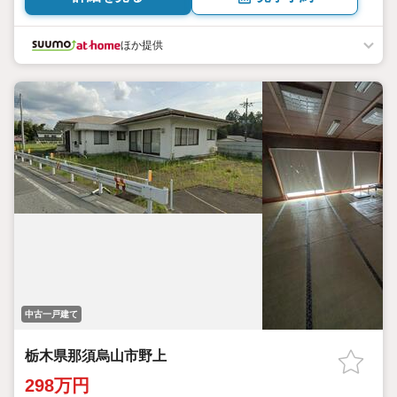
ほか提供
中古一戸建て
栃木県那須烏山市野上
298万円