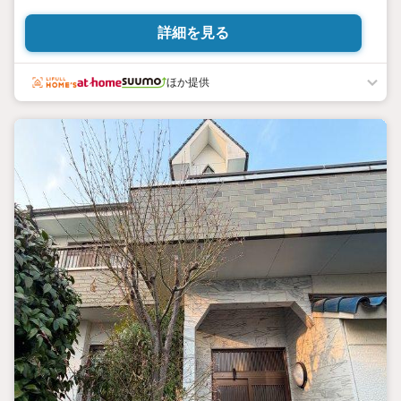
い ・他社様掲載の物件も合わせて案内可能 ・追加工事の費用
は即日お見積もり可能
詳細を見る
ほか提供