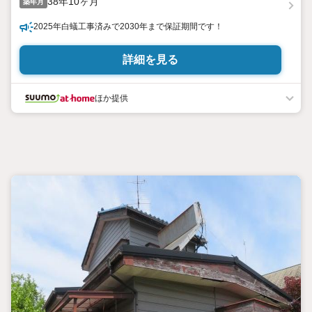
38年10ヶ月
築年月
2025年白蟻工事済みで2030年まで保証期間です！
詳細を見る
ほか提供