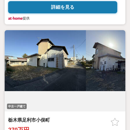
詳細を見る
提供
中古一戸建て
栃木県足利市小俣町
270万円