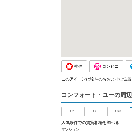
物件
コンビニ
このアイコンは物件のおおよその位置
コンフォート・ユーの周辺
1R
1K
1DK
人気条件での賃貸相場を調べる
マンション