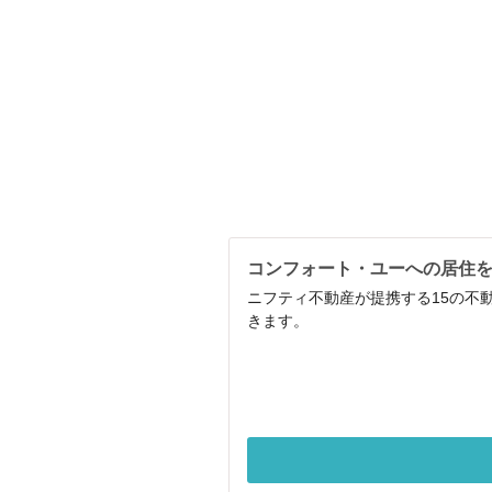
コンフォート・ユーへの居住
ニフティ不動産が提携する15の不
きます。