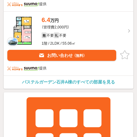
提供
6.4
万円
（管理費2,000円）
不要
不要
敷
礼
1階 / 2LDK / 55.06㎡
お問い合わせ
（無料）
提供
パステルガーデン石井A棟のすべての部屋を見る