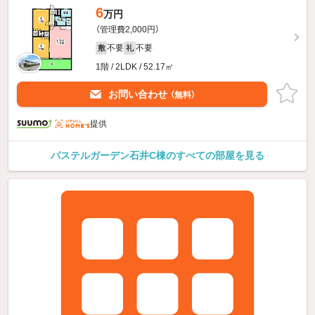
6
万円
（管理費2,000円）
不要
不要
敷
礼
1階 / 2LDK / 52.17㎡
お問い合わせ
（無料）
提供
パステルガーデン石井C棟のすべての部屋を見る