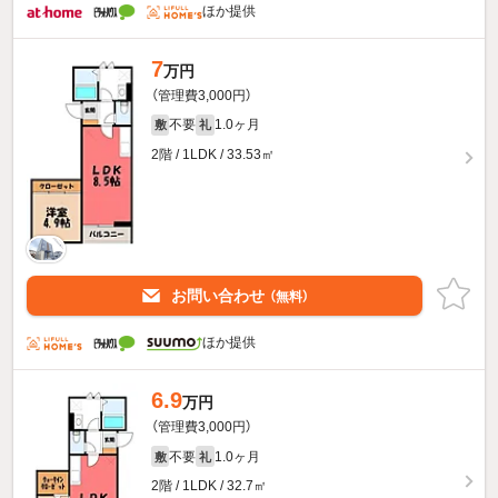
ほか提供
7
万円
（管理費3,000円）
不要
1.0ヶ月
敷
礼
2階 / 1LDK / 33.53㎡
お問い合わせ
（無料）
ほか提供
6.9
万円
（管理費3,000円）
不要
1.0ヶ月
敷
礼
2階 / 1LDK / 32.7㎡