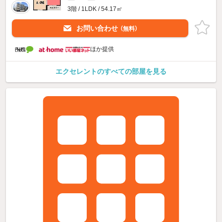
3階 / 1LDK / 54.17㎡
お問い合わせ
（無料）
ほか提供
エクセレントのすべての部屋を見る