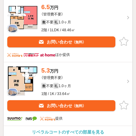
6.5
万円
（管理費不要）
不要
1.0ヶ月
敷
礼
2階 / 1LDK / 48.46㎡
お問い合わせ
（無料）
ほか提供
5.3
万円
（管理費不要）
不要
1.0ヶ月
敷
礼
1階 / 1K / 33.64㎡
お問い合わせ
（無料）
提供
リベラルコートのすべての部屋を見る