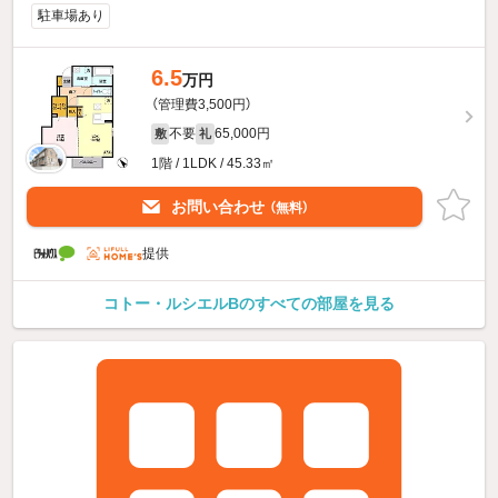
駐車場あり
6.5
万円
（管理費3,500円）
不要
65,000円
敷
礼
1階 / 1LDK / 45.33㎡
お問い合わせ
（無料）
提供
コトー・ルシエルBのすべての部屋を見る