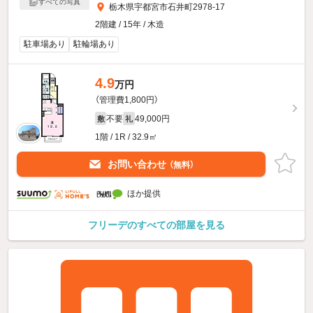
すべての写真
栃木県宇都宮市石井町2978-17
2階建 / 15年 / 木造
駐車場あり
駐輪場あり
4.9
万円
（管理費1,800円）
不要
49,000円
敷
礼
1階 / 1R / 32.9㎡
お問い合わせ
（無料）
ほか提供
フリーデのすべての部屋を見る