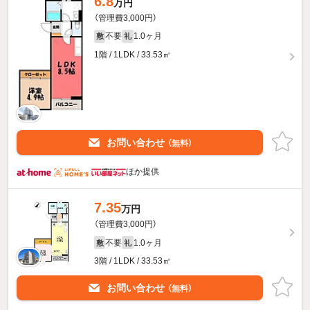
6.8
万円
（管理費3,000円）
不要
1.0ヶ月
敷
礼
1階 / 1LDK / 33.53㎡
お問い合わせ
（無料）
ほか提供
7.35
万円
（管理費3,000円）
不要
1.0ヶ月
敷
礼
3階 / 1LDK / 33.53㎡
お問い合わせ
（無料）