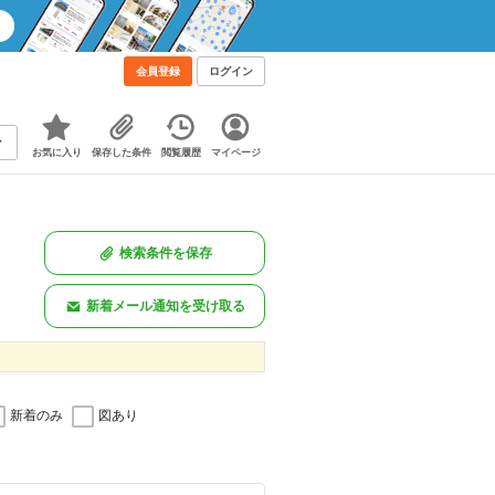
会員登録
ログイン
お気に入り
保存した条件
閲覧履歴
マイページ
検索条件を保存
新着メール通知を受け取る
新着のみ
図あり