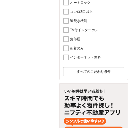
オートロック
コンロ2口以上
追焚き機能
TV付インターホン
角部屋
新着のみ
インターネット無料
すべてのこだわり条件