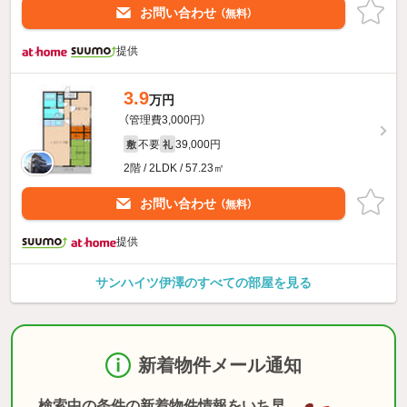
お問い合わせ
（無料）
提供
3.9
万円
（管理費3,000円）
不要
39,000円
敷
礼
2階 / 2LDK / 57.23㎡
お問い合わせ
（無料）
提供
サンハイツ伊澤のすべての部屋を見る
新着物件メール通知
検索中の条件の新着物件情報をいち早