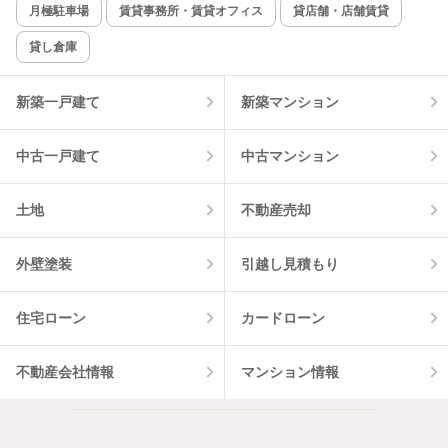
月極駐車場
賃貸事務所・賃貸オフィス
貸店舗・店舗賃貸
貸し倉庫
該当件数:
物件一覧に反映
8
件
新築一戸建て
新築マンション
中古一戸建て
中古マンション
土地
不動産売却
外壁塗装
引越し見積もり
住宅ローン
カードローン
不動産会社情報
マンション情報