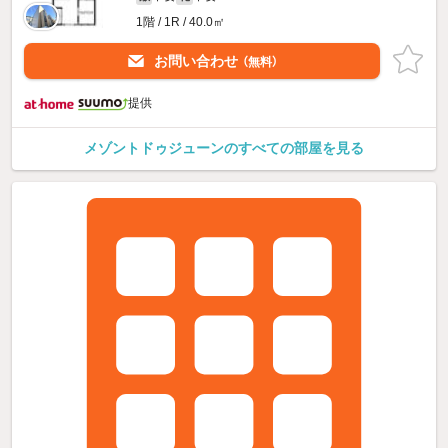
1階 / 1R / 40.0㎡
お問い合わせ
（無料）
提供
メゾントドゥジューンのすべての部屋を見る