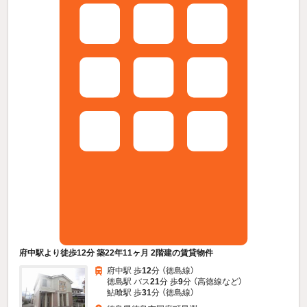
府中駅より徒歩12分 築22年11ヶ月 2階建の賃貸物件
府中駅 歩
12
分 （徳島線）
徳島駅 バス
21
分 歩
9
分 （高徳線
など
）
鮎喰駅 歩
31
分 （徳島線）