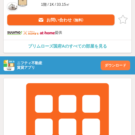
1階 / 1K / 33.15㎡
お問い合わせ
（無料）
提供
プリムローズ国府Aのすべての部屋を見る
ニフティ不動産
ダウンロード
賃貸アプリ