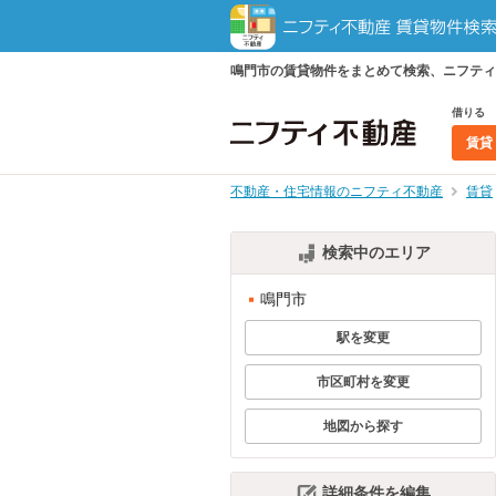
鳴門市の賃貸物件をまとめて検索、ニフティ
借りる
賃貸
不動産・住宅情報のニフティ不動産
賃貸
検索中のエリア
鳴門市
駅を変更
市区町村を変更
地図から探す
詳細条件を編集