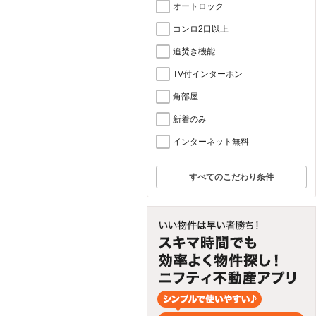
オートロック
コンロ2口以上
追焚き機能
TV付インターホン
角部屋
新着のみ
インターネット無料
すべてのこだわり条件