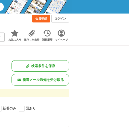
会員登録
ログイン
お気に入り
保存した条件
閲覧履歴
マイページ
検索条件を保存
新着メール通知を受け取る
新着のみ
図あり