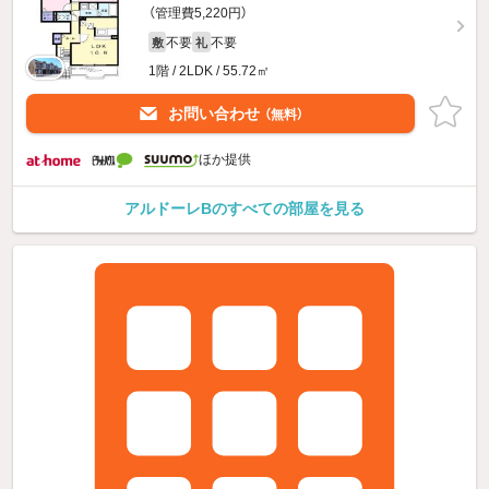
（管理費5,220円）
不要
不要
敷
礼
1階 / 2LDK / 55.72㎡
お問い合わせ
（無料）
ほか提供
アルドーレBのすべての部屋を見る