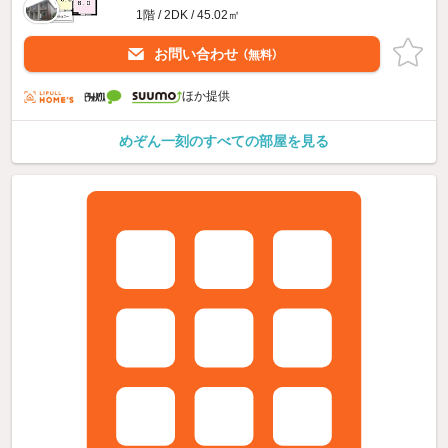
1階 / 2DK / 45.02㎡
お問い合わせ
（無料）
ほか提供
めぞん一刻のすべての部屋を見る