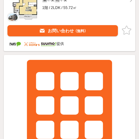
1階 / 2LDK / 55.72㎡
お問い合わせ
（無料）
提供