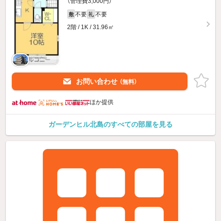
（管理費3,000円）
不要
不要
敷
礼
2階 / 1K / 31.96㎡
お問い合わせ
（無料）
ほか提供
ガーデンヒル北島のすべての部屋を見る