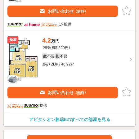
お問い合わせ
（無料）
ほか提供
4.2
新着
万円
（管理費5,220円）
不要
不要
敷
礼
1階 / 2DK / 46.92㎡
お問い合わせ
（無料）
提供
アビタシオン勝瑞Eのすべての部屋を見る