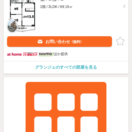
1階 / 3LDK / 69.16㎡
お問い合わせ
（無料）
ほか提供
グランジェのすべての部屋を見る