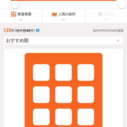
指定した賃料で絞り込む
家賃相場
人気の条件
口コミ
110
件
（物件数
88
件）
2026年08月08日
更新