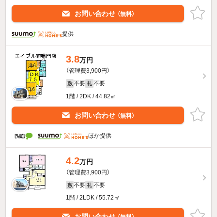
お問い合わせ
（無料）
提供
3.8
万円
（管理費3,900円）
不要
不要
敷
礼
1階 / 2DK / 44.82㎡
お問い合わせ
（無料）
ほか提供
4.2
万円
（管理費3,900円）
不要
不要
敷
礼
1階 / 2LDK / 55.72㎡
お問い合わせ