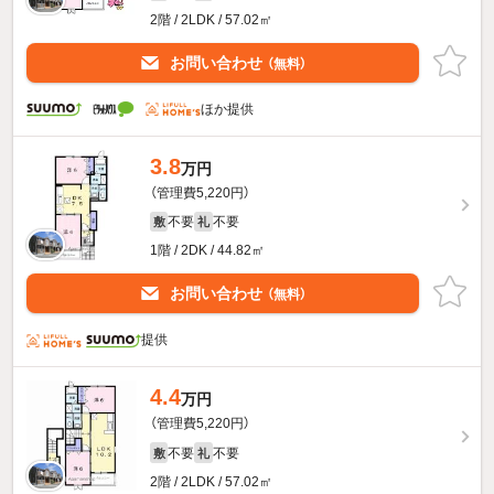
2階 / 2LDK / 57.02㎡
お問い合わせ
（無料）
ほか提供
3.8
万円
（管理費5,220円）
不要
不要
敷
礼
1階 / 2DK / 44.82㎡
お問い合わせ
（無料）
提供
4.4
万円
（管理費5,220円）
不要
不要
敷
礼
2階 / 2LDK / 57.02㎡