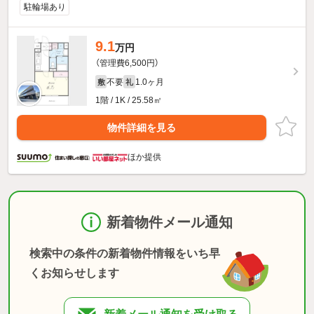
駐輪場あり
9.1
万円
（管理費6,500円）
不要
1.0ヶ月
敷
礼
1階 / 1K / 25.58㎡
物件詳細を見る
ほか提供
新着物件メール通知
検索中の条件の新着物件情報をいち早
くお知らせします