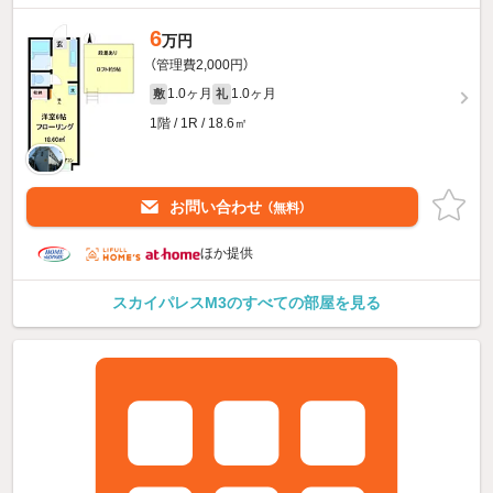
6
万円
（管理費2,000円）
1.0ヶ月
1.0ヶ月
敷
礼
1階 / 1R / 18.6㎡
お問い合わせ
（無料）
ほか提供
スカイパレスM3のすべての部屋を見る