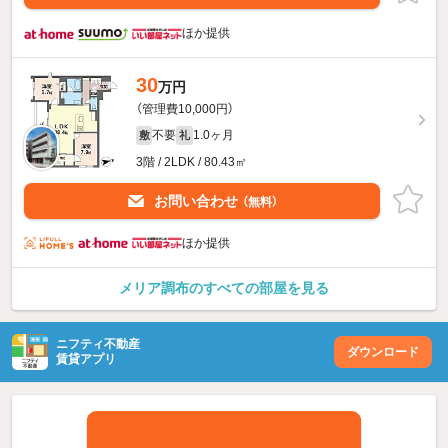
ほか提供
30
万円
（管理費10,000円）
不要
1.0ヶ月
敷
礼
3階 / 2LDK / 80.43㎡
お問い合わせ
（無料）
ほか提供
メリア調布のすべての部屋を見る
ニフティ不動産
ダウンロード
賃貸アプリ