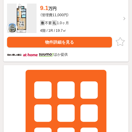
9.1
万円
（管理費11,000円）
不要
1.0ヶ月
敷
礼
4階 / 1R / 19.7㎡
物件詳細を見る
ほか提供