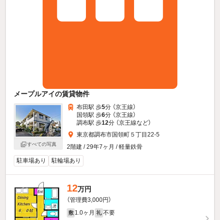
メープルアイの賃貸物件
布田駅 歩
5
分 （京王線）
国領駅 歩
6
分 （京王線）
調布駅 歩
12
分 （京王線
など
）
東京都調布市国領町５丁目22-5
すべての写真
2階建 / 29年7ヶ月 / 軽量鉄骨
駐車場あり
駐輪場あり
12
万円
（管理費3,000円）
1.0ヶ月
不要
敷
礼