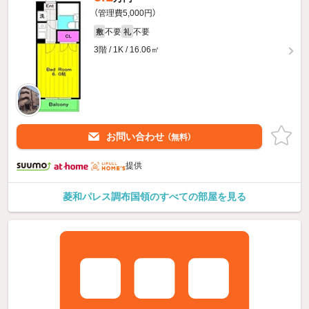
（管理費5,000円）
不要
不要
敷
礼
3階 / 1K / 16.06㎡
お問い合わせ
（無料）
提供
菱和パレス調布国領のすべての部屋を見る