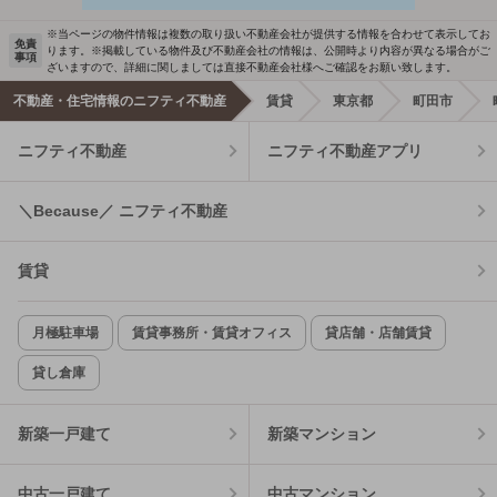
※当ページの物件情報は複数の取り扱い不動産会社が提供する情報を合わせて表示してお
免責
ります。※掲載している物件及び不動産会社の情報は、公開時より内容が異なる場合がご
事項
ざいますので、詳細に関しましては直接不動産会社様へご確認をお願い致します。
不動産・住宅情報のニフティ不動産
賃貸
東京都
町田市
ニフティ不動産
ニフティ不動産アプリ
＼Because／ ニフティ不動産
賃貸
月極駐車場
賃貸事務所・賃貸オフィス
貸店舗・店舗賃貸
貸し倉庫
新築一戸建て
新築マンション
中古一戸建て
中古マンション