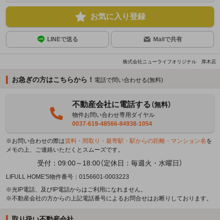
お気に入り登録
LINEで送る
Mailで共有
株式会社ニューライフオリジナル 厚木店
お急ぎの方はこちらから！
電話で問い合わせる(無料)
不動産会社に電話する
（無料）
物件お問い合わせ専用ダイヤル
0037-619-48566-84938-1054
※お問い合わせの際は
賃料・間取り・最寄駅・駅からの距離・マンション名
を
メモの上、ご連絡いただくとスムーズです。
受付：09:00～18:00（定休日：毎週火・水曜日）
LIFULL HOME'S物件番号：0156601-0003223
※光IP電話、及びIP電話からはご利用になれません。
※不動産会社の方からの上記電話番号によるお問合せはお断りしております。
取り扱い不動産会社