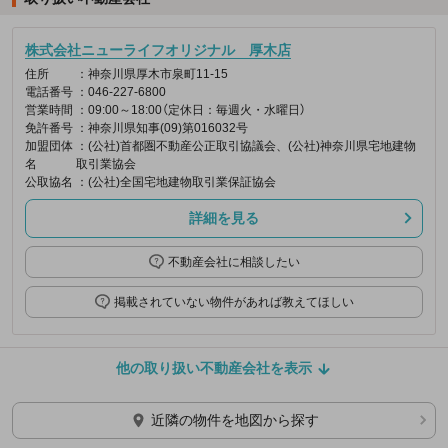
株式会社ニューライフオリジナル 厚木店
住所
：神奈川県厚木市泉町11-15
電話番号
：046-227-6800
営業時間
：09:00～18:00（定休日：毎週火・水曜日）
免許番号
：神奈川県知事(09)第016032号
加盟団体
：(公社)首都圏不動産公正取引協議会、(公社)神奈川県宅地建物
名
取引業協会
公取協名
：(公社)全国宅地建物取引業保証協会
詳細を見る
不動産会社に相談したい
掲載されていない物件があれば教えてほしい
他の取り扱い不動産会社を表示
近隣の物件を地図から探す