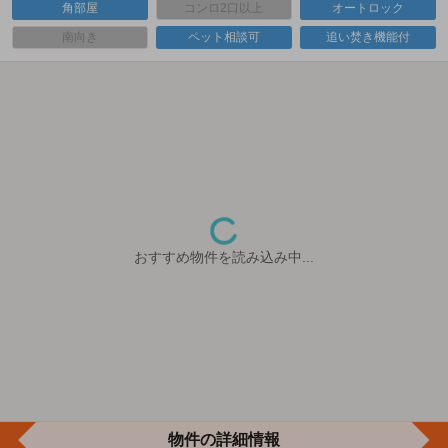
角部屋
コンロ2口以上
オートロック
南向き
ペット相談可
追い焚き機能付
おすすめ物件を読み込み中...
物件の詳細情報