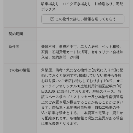
駐車場あり、バイク置き場あり、駐輪場あり、宅配
ボックス
この物件の詳しい情報を送ってもらう
契約期間
－
条件等
楽器不可、事務所不可、二人入居可、ペット相談、
家賃・初期費用カード決済可、セキュリティ会社加
入済、契約期間：2年間
その他の情報
角部屋、備考：気になる物件は【お気に入り☆】に登
録しておくと便利です♪掲載していない物件も多数
お取り扱い♪ご来店お待ちしております（^o^）丿★ニ
ューライフオリジナル★土地利用計画図記載の「町
田3.3.36」に該当しております。駐輪スペース、当
該スペース横のゴミストッカー及び本物件南側道路
上のごみ置き場が撤去することがあることがござい
ます。自転車・原動機付自転車・自動二輪車の持
込・駐車は禁止とする。 本貸室の電気は、貸主か
ら配給されます。各種情報と現況に差異がある場合
は現況優先となります。