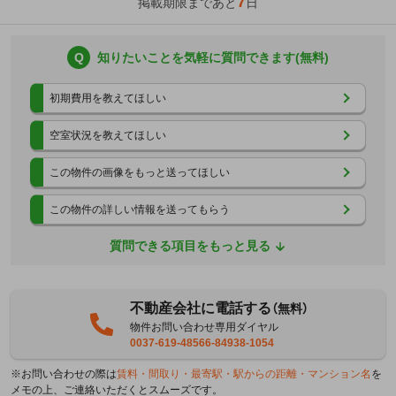
7
掲載期限まであと
日
Q
知りたいことを気軽に質問できます(無料)
初期費用を教えてほしい
空室状況を教えてほしい
この物件の画像をもっと送ってほしい
この物件の詳しい情報を送ってもらう
質問できる項目をもっと見る
不動産会社に電話する
（無料）
物件お問い合わせ専用ダイヤル
0037-619-48566-84938-1054
※お問い合わせの際は
賃料・間取り・最寄駅・駅からの距離・マンション名
を
メモの上、ご連絡いただくとスムーズです。