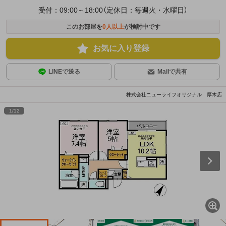
受付：09:00～18:00（定休日：毎週火・水曜日）
このお部屋を
0
人以上
が検討中です
お気に入り登録
LINEで送る
Mailで共有
株式会社ニューライフオリジナル 厚木店
1
/
12