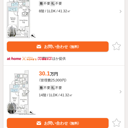
不要
不要
敷
礼
8階 / 1LDK / 41.32㎡
お問い合わせ
（無料）
ほか提供
30.1
万円
（管理費25,000円）
不要
不要
敷
礼
14階 / 1LDK / 41.32㎡
お問い合わせ
（無料）