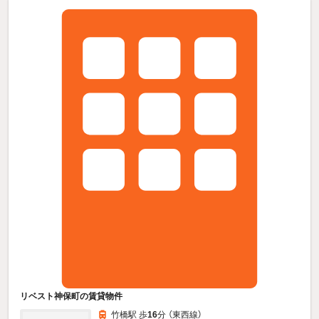
リベスト神保町の賃貸物件
竹橋駅 歩
16
分 （東西線）