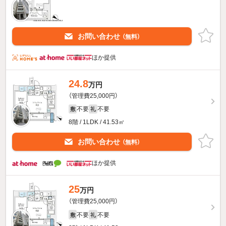
お問い合わせ
（無料）
ほか提供
24.8
万円
（管理費25,000円）
不要
不要
敷
礼
8階 / 1LDK / 41.53㎡
お問い合わせ
（無料）
ほか提供
25
万円
（管理費25,000円）
不要
不要
敷
礼