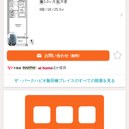
1.0ヶ月
不要
敷
礼
3階 / 1K / 25.3㎡
お問い合わせ
（無料）
ほか提供
ザ・パークハビオ飯田橋プレイスのすべての部屋を見る