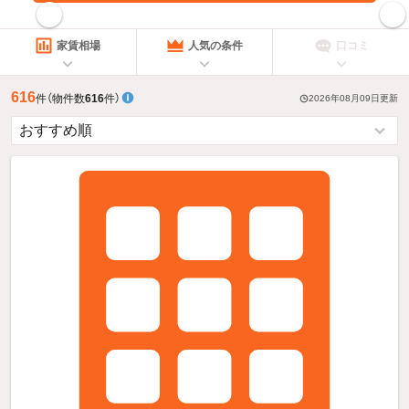
指定した賃料で絞り込む
家賃相場
人気の条件
口コミ
616
件
（物件数
616
件）
2026年08月09日
更新