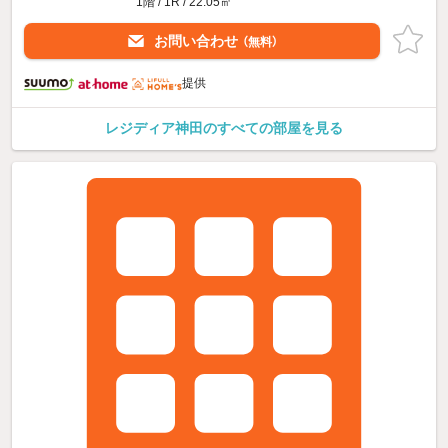
1階 / 1R / 22.05㎡
お問い合わせ
（無料）
提供
レジディア神田のすべての部屋を見る