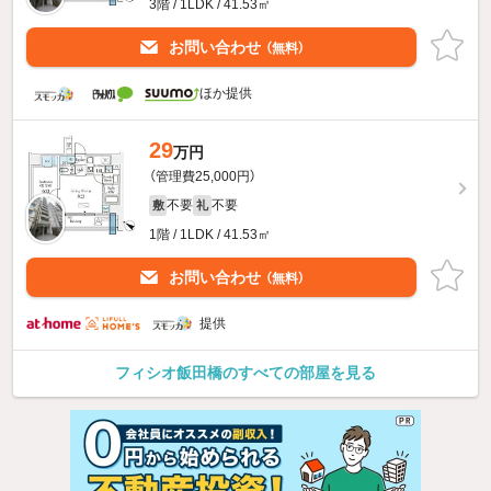
3階 / 1LDK / 41.53㎡
お問い合わせ
（無料）
ほか提供
29
万円
（管理費25,000円）
不要
不要
敷
礼
1階 / 1LDK / 41.53㎡
お問い合わせ
（無料）
提供
フィシオ飯田橋のすべての部屋を見る