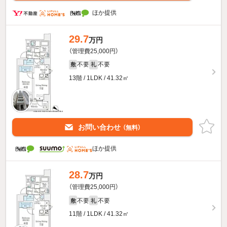
ほか提供
29.7
万円
（管理費25,000円）
不要
不要
敷
礼
13階 / 1LDK / 41.32㎡
お問い合わせ
（無料）
ほか提供
28.7
万円
（管理費25,000円）
不要
不要
敷
礼
11階 / 1LDK / 41.32㎡