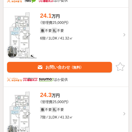
ほか提供
24.1
万円
（管理費25,000円）
不要
不要
敷
礼
6階 / 1LDK / 41.32㎡
お問い合わせ
（無料）
ほか提供
24.3
万円
（管理費25,000円）
不要
不要
敷
礼
7階 / 1LDK / 41.32㎡