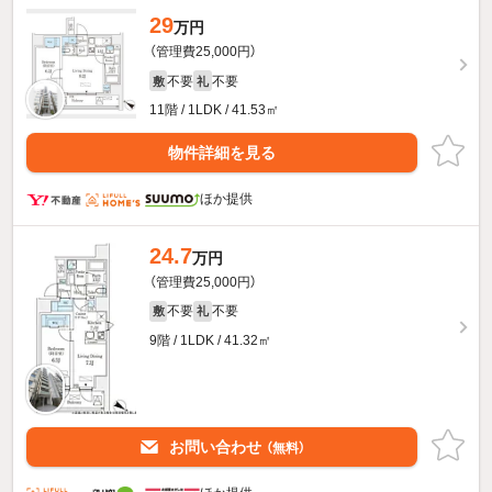
29
万円
（管理費25,000円）
不要
不要
敷
礼
11階 / 1LDK / 41.53㎡
物件詳細を見る
ほか提供
24.7
万円
（管理費25,000円）
不要
不要
敷
礼
9階 / 1LDK / 41.32㎡
お問い合わせ
（無料）