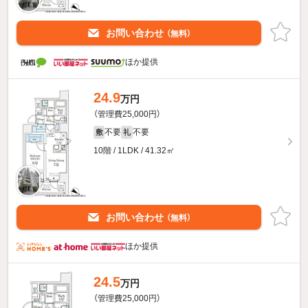
お問い合わせ
（無料）
ほか提供
24.9
万円
（管理費25,000円）
不要
不要
敷
礼
10階 / 1LDK / 41.32㎡
お問い合わせ
（無料）
ほか提供
24.5
万円
（管理費25,000円）