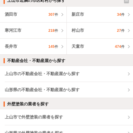
上山市近隣の市区町村から探す
酒田市
新庄市
307
件
34
件
寒河江市
村山市
218
件
27
件
長井市
天童市
145
件
474
件
不動産会社・不動産屋から探す
上山市の不動産会社・不動産屋から探す
山形県の不動産会社・不動産屋から探す
外壁塗装の業者を探す
上山市で外壁塗装の業者を探す