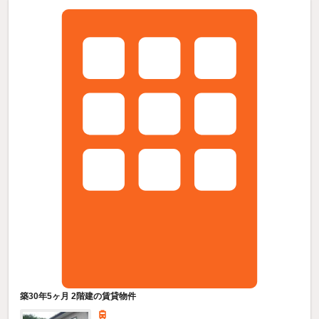
築30年5ヶ月 2階建の賃貸物件