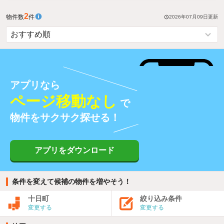
2
物件数
件
2026年07月09日
更新
アプリなら
ページ移動なし
で
物件をサクサク探せる！
アプリをダウンロード
条件を変えて候補の物件を増やそう！
十日町
絞り込み条件
変更する
変更する