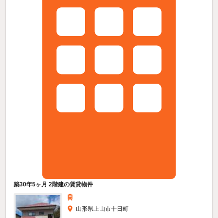
築30年5ヶ月 2階建の賃貸物件
山形県上山市十日町