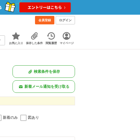
会員登録
ログイン
お気に入り
保存した条件
閲覧履歴
マイページ
検索条件を保存
新着メール通知を受け取る
新着のみ
図あり