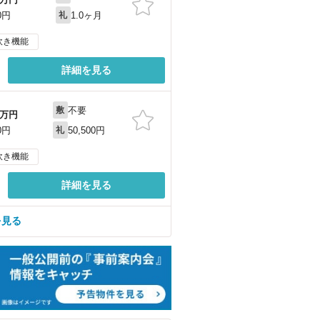
1.0ヶ月
0円
礼
炊き機能
詳細を見る
不要
敷
万円
50,500円
0円
礼
炊き機能
詳細を見る
を見る