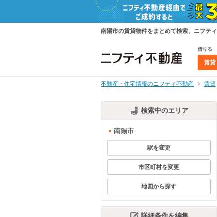
南陽市の賃貸物件をまとめて検索、ニフティ
借りる
賃貸
不動産・住宅情報のニフティ不動産
賃貸
検索中のエリア
南陽市
駅を変更
市区町村を変更
地図から探す
詳細条件を編集