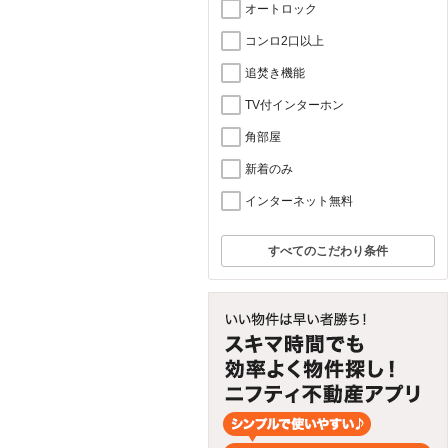
オートロック
コンロ2口以上
追焚き機能
TV付インターホン
角部屋
新着のみ
インターネット無料
すべてのこだわり条件