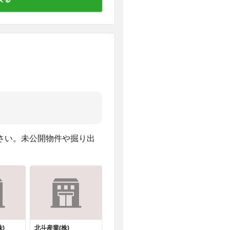
さい。未公開物件や掘り出
)
北斗産業(株)