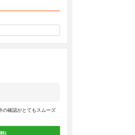
件の確認がとてもスムーズ
料)