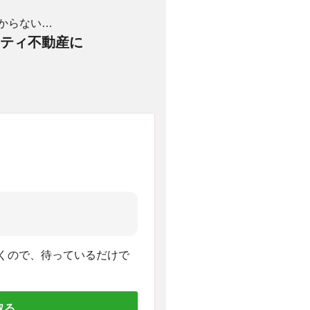
からない…
ティ不動産に
くので、待っているだけで
取る