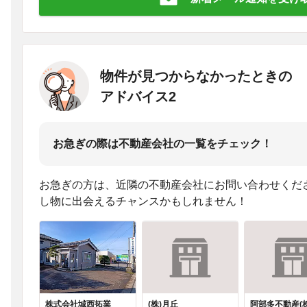
物件が見つからなかったときの
アドバイス2
お急ぎの際は不動産会社の一覧をチェック！
お急ぎの方は、近隣の不動産会社にお問い合わせくだ
し物に出会えるチャンスかもしれません！
株式会社城西拓業
(株)月丘
阿部多不動産(株