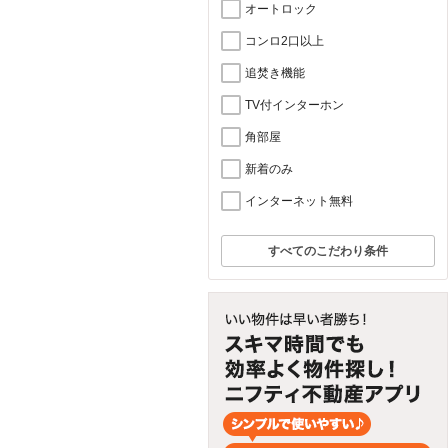
オートロック
コンロ2口以上
追焚き機能
TV付インターホン
角部屋
新着のみ
インターネット無料
すべてのこだわり条件