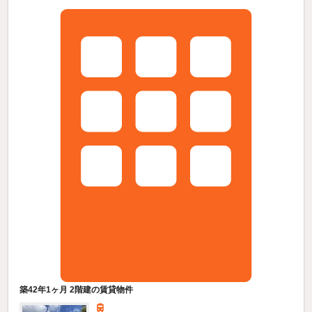
築42年1ヶ月 2階建の賃貸物件