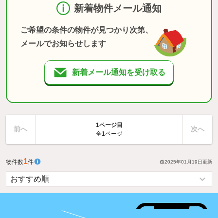
新着物件メール通知
ご希望の条件の物件が見つかり次第、
メールでお知らせします
新着メール通知を受け取る
1ページ目
前へ
次へ
全1ページ
1
物件数
件
2025年01月19日
更新