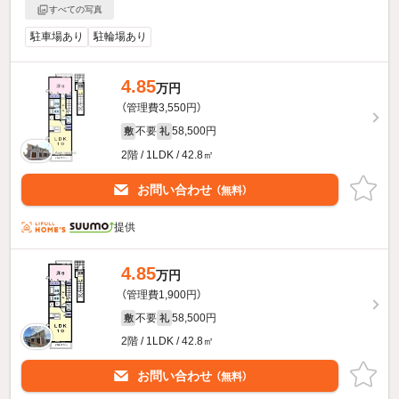
すべての写真
駐車場あり
駐輪場あり
4.85
万円
（管理費3,550円）
不要
58,500円
敷
礼
2階 / 1LDK / 42.8㎡
お問い合わせ
（無料）
提供
4.85
万円
（管理費1,900円）
不要
58,500円
敷
礼
2階 / 1LDK / 42.8㎡
お問い合わせ
（無料）