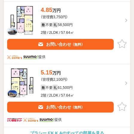
4.85
万円
（管理費3,750円）
不要
58,500円
敷
礼
2階 / 2LDK / 57.64㎡
お問い合わせ
（無料）
提供
5.15
万円
（管理費2,100円）
不要
61,500円
敷
礼
2階 / 2LDK / 57.64㎡
お問い合わせ
（無料）
提供
プラシードK.K Aのすべての部屋を見る