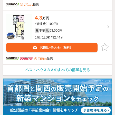
提供
4.3
万円
（管理費2,100円）
不要
53,000円
敷
礼
1階 / 1LDK / 32.44㎡
お問い合わせ
（無料）
提供
ベストハウス３Ａのすべての部屋を見る