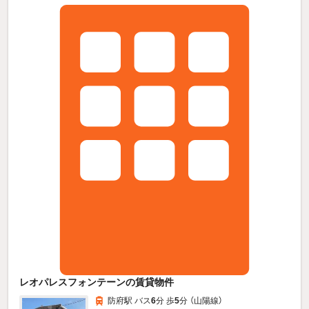
レオパレスフォンテーンの賃貸物件
防府駅 バス
6
分 歩
5
分 （山陽線）