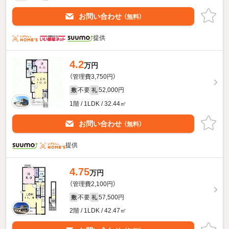
お問い合わせ
（無料）
提供
4.2
万円
（管理費3,750円）
不要
52,000円
敷
礼
1階 / 1LDK / 32.44㎡
お問い合わせ
（無料）
提供
4.75
万円
（管理費2,100円）
不要
57,500円
敷
礼
2階 / 1LDK / 42.47㎡