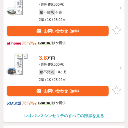
（管理費6,500円）
不要
不要
敷
礼
2階 / 1K / 28.02㎡
お問い合わせ
（無料）
ほか提供
3.8
万円
（管理費6,500円）
不要
1.0ヶ月
敷
礼
2階 / 1K / 28.02㎡
お問い合わせ
（無料）
ほか提供
レオパレスシンセリテのすべての部屋を見る