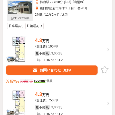
防府駅 バス
10
分 歩
3
分 （山陽線）
山口県防府市岸津１丁目15番20号
2階建 / 11年2ヶ月 / 木造
すべての写真
駐車場あり
駐輪場あり
4.3
万円
（管理費2,100円）
不要
53,000円
敷
礼
1階 / 1LDK / 37.81㎡
お問い合わせ
（無料）
提供
4.3
万円
（管理費3,750円）
不要
53,000円
敷
礼
1階 / 1LDK / 37.81㎡