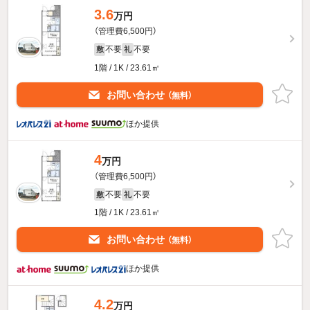
3.6
万円
（管理費6,500円）
不要
不要
敷
礼
1階 / 1K / 23.61㎡
お問い合わせ
（無料）
ほか提供
4
万円
（管理費6,500円）
不要
不要
敷
礼
1階 / 1K / 23.61㎡
お問い合わせ
（無料）
ほか提供
4.2
万円