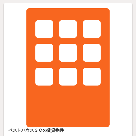
ベストハウス３Ｃの賃貸物件