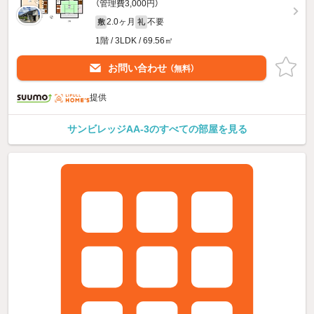
（管理費3,000円）
2.0ヶ月
不要
敷
礼
1階 / 3LDK / 69.56㎡
お問い合わせ
（無料）
提供
サンビレッジAA-3のすべての部屋を見る