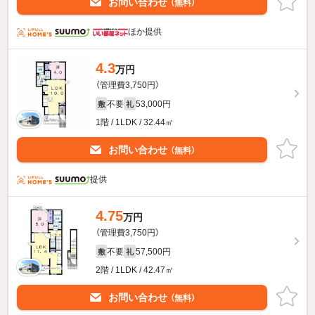
お問い合わせ
（無料）
ほか提供
4.3
万円
（管理費3,750円）
不要
53,000円
敷
礼
1階 / 1LDK / 32.44㎡
お問い合わせ
（無料）
提供
4.75
万円
（管理費3,750円）
不要
57,500円
敷
礼
2階 / 1LDK / 42.47㎡
お問い合わせ
（無料）