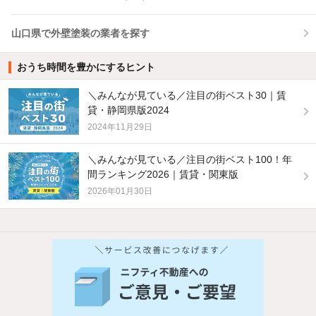
山口県で外壁塗装の業者を探す
おうち時間を豊かにするヒント
＼みんなが見ている／注目の街ベスト30｜賃
貸・静岡県版2024
2024年11月29日
＼みんなが見ている／注目の街ベスト100！年
間ランキング2026｜賃貸・関東版
2026年01月30日
他の人はこんな条件で絞り込んでいます！
人気のこだわり条件
バス・トイレ別
2階以上