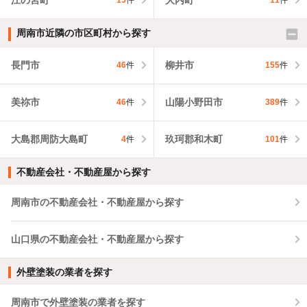
15
件
11
件
周南市近隣の市区町村から探す
長門市
柳井市
46
件
155
件
美祢市
山陽小野田市
46
件
389
件
大島郡周防大島町
玖珂郡和木町
4
件
101
件
不動産会社・不動産屋から探す
周南市の不動産会社・不動産屋から探す
山口県の不動産会社・不動産屋から探す
外壁塗装の業者を探す
周南市で外壁塗装の業者を探す