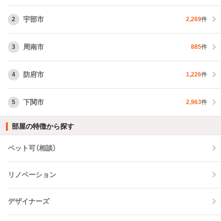
宇部市
2
2,269
件
周南市
3
885
件
防府市
4
1,226
件
下関市
5
2,963
件
部屋の特徴から探す
ペット可（相談）
リノベーション
デザイナーズ