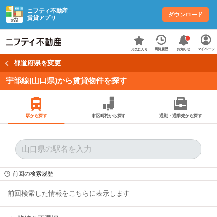
ニフティ不動産
ダウンロード
賃貸アプリ
お知らせ
閲覧履歴
マイページ
お気に入り
都道府県を変更
宇部線(山口県)から賃貸物件を探す
駅から探す
市区町村から探す
通勤・通学先から探す
前回の検索履歴
前回検索した情報をこちらに表示します