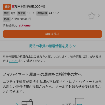
8
万円
（管理費5,000円）
賃貸
1階
1LDK
41.93㎡
階数
間取り
専有面積
不要/120,000円
敷/礼
情報提供元
詳細を見る
周辺の家賃の相場情報を見る
※物件情報の精度向上にご協力をお願いいたします。物件情報に誤りがある場
合は
こちら
よりご連絡ください。
ノイハイマート屋形への居住をご検討中の方へ
ニフティ不動産が提携する15の不動産サイトにノイハイマート屋形
の新しい物件情報が掲載されたら、メールでお知らせを受け取るこ
とができます。