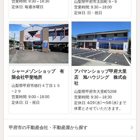
営業時間: 9:30～18:30
山梨県甲府市太田町９−９
定休日: 毎週水曜日
営業時間: 9:30～18:00
定休日: 日・祝日
シャーメゾンショップ 有
アパマンショップ甲府大里
限会社甲斐地所
店 旭ハウジング 株式会
社
山梨県甲府市徳行４丁目１５
−２９
山梨県甲府市大里町5208
営業時間: 9:00～18:00
営業時間: 9:30～18:30
定休日: 日・祝日
定休日: 4/29（水）〜5/6（水）まで
休業とさせていただきます。
甲府市の不動産会社・不動産屋から探す