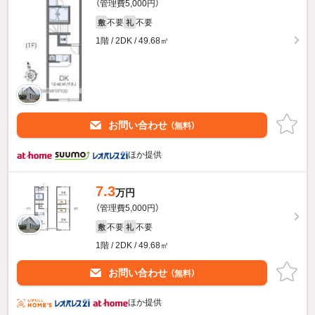
（管理費5,000円）
不要
不要
敷
礼
1階 / 2DK / 49.68㎡
お問い合わせ
（無料）
ほか提供
7.3
万円
（管理費5,000円）
不要
不要
敷
礼
1階 / 2DK / 49.68㎡
お問い合わせ
（無料）
ほか提供