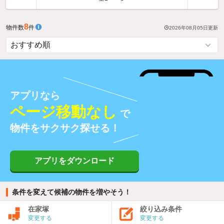
8
物件数
件
2026年08月05日
更新
アプリなら
ページ移動なし
で
物件をサクサク探せる！
アプリをダウンロード
条件を変えて候補の物件を増やそう！
在家塚
絞り込み条件
変更する
変更する