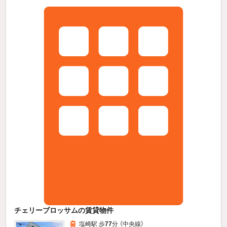
チェリーブロッサムの賃貸物件
塩崎駅 歩
77
分 （中央線）