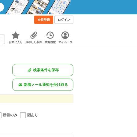
会員登録
ログイン
お気に入り
保存した条件
閲覧履歴
マイページ
検索条件を保存
新着メール通知を受け取る
新着のみ
図あり