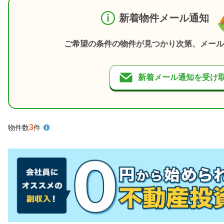
新着物件メール通知
ご希望の条件の物件が見つかり次第、メール
新着メール通知を受け
3
物件数
件