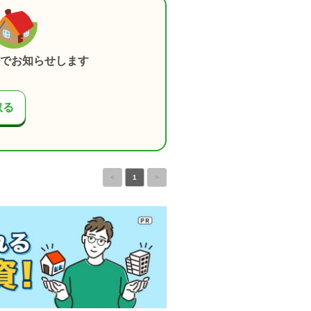
でお知らせします
取る
<
1
>