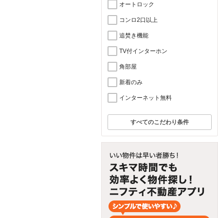
オートロック
コンロ2口以上
追焚き機能
TV付インターホン
角部屋
新着のみ
インターネット無料
すべてのこだわり条件