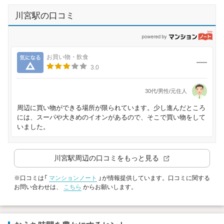
川宮駅の口コミ
p
気になる
お買い物・飲食
3.0
30代/男性/元住人
周辺に買い物ができる場所が限られています。少し進んだところ
には、スーパや大きめのイオンがあるので、そこで買い物をして
いました。
川宮駅
周辺の口コミをもっと見る
※口コミは「
マンションノート
」が情報提供しています。口コミに関する
お問い合わせは、
こちら
からお願いします。