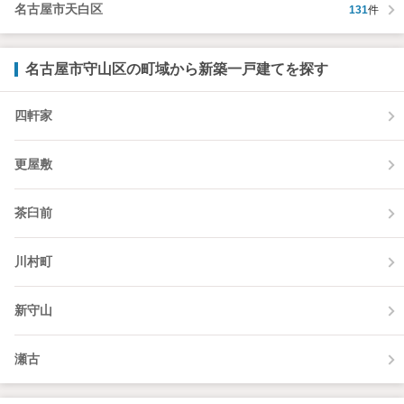
名古屋市天白区
131
件
名古屋市守山区の町域から新築一戸建てを探す
四軒家
更屋敷
茶臼前
川村町
新守山
瀬古