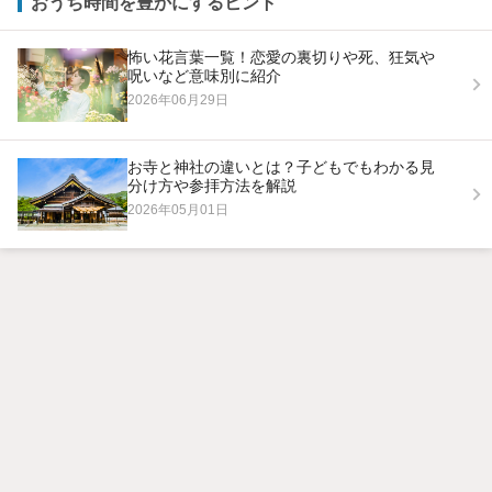
おうち時間を豊かにするヒント
怖い花言葉一覧！恋愛の裏切りや死、狂気や
呪いなど意味別に紹介
2026年06月29日
お寺と神社の違いとは？子どもでもわかる見
分け方や参拝方法を解説
2026年05月01日