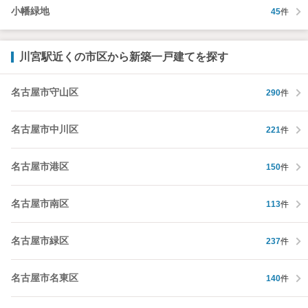
小幡緑地
45
件
川宮駅近くの市区から新築一戸建てを探す
名古屋市守山区
290
件
名古屋市中川区
221
件
名古屋市港区
150
件
名古屋市南区
113
件
名古屋市緑区
237
件
名古屋市名東区
140
件