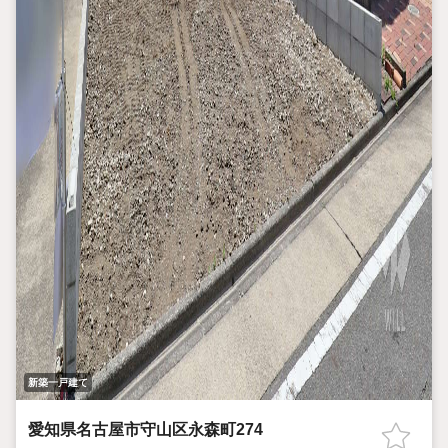
新築一戸建て
愛知県名古屋市守山区永森町274