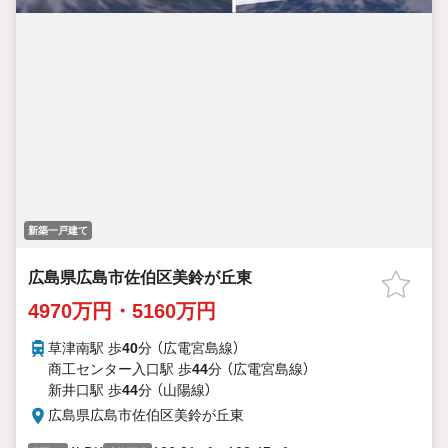
新築一戸建て
広島県広島市佐伯区美鈴が丘東
4970万円・5160万円
草津南駅 歩
40
分 （広電宮島線）
商工センター入口駅 歩
44
分 （広電宮島線）
新井口駅 歩
44
分 （山陽線）
広島県広島市佐伯区美鈴が丘東