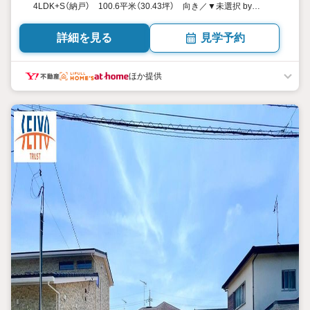
4LDK+S（納戸） 100.6平米（30.43坪） 向き／▼未選択 by
SUUMO
詳細を見る
見学予約
ほか提供