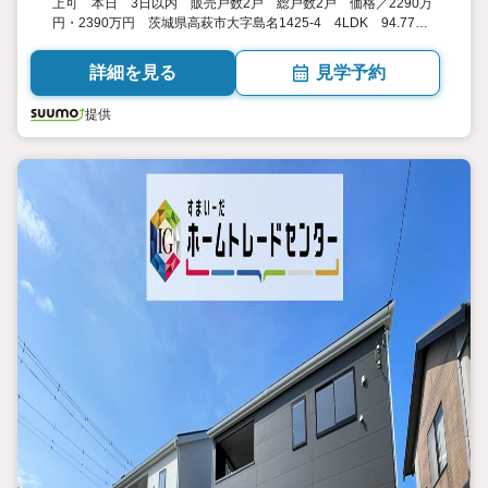
上可 本日 3日以内 販売戸数2戸 総戸数2戸 価格／2290万
円・2390万円 茨城県高萩市大字島名1425-4 4LDK 94.77平
米・101.25平米（28.66坪・30.62坪）（登記） 向き／▼未選択 by
SUUMO
詳細を見る
見学予約
提供