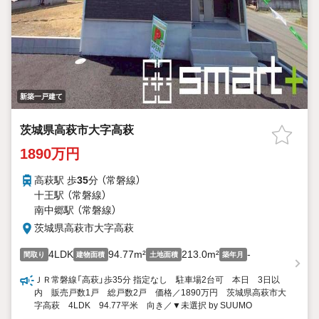
新築一戸建て
茨城県高萩市大字高萩
1890万円
高萩駅 歩
35
分 （常磐線）
十王駅 （常磐線）
南中郷駅 （常磐線）
茨城県高萩市大字高萩
4LDK
94.77m²
213.0m²
-
間取り
建物面積
土地面積
築年月
ＪＲ常磐線「高萩」歩35分 指定なし 駐車場2台可 本日 3日以
内 販売戸数1戸 総戸数2戸 価格／1890万円 茨城県高萩市大
字高萩 4LDK 94.77平米 向き／▼未選択 by SUUMO