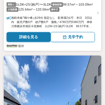
1LDK+2S（納戸）〜3LDK
99.57m²～103.09m²
間取り
建物面積
125.64m²～133.56m²
-
土地面積
築年月
相鉄本線「鶴ケ峰」歩29分 指定なし 駐車場2台可 本日 3日以
内 販売戸数6戸 総戸数6戸 価格／4780万円5380万円 神奈
川県横浜市旭区今宿東町 1LDK+2S（納戸）3LDK 99.57平米
103.09平米（30.11坪31.18坪） 向き／▼未選択 by SUUMO
詳細を見る
見学予約
提供