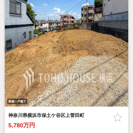
新築一戸建て
神奈川県横浜市保土ケ谷区上菅田町
5,780万円