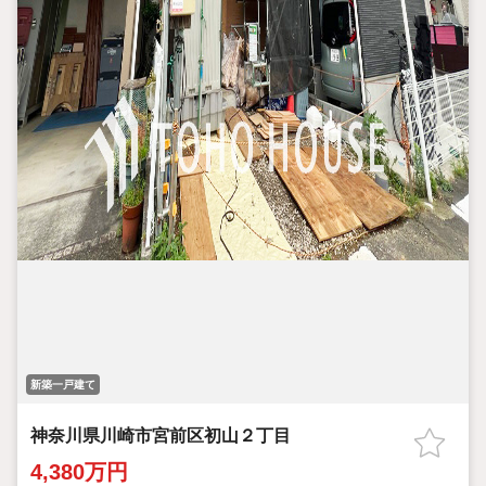
新築一戸建て
神奈川県川崎市宮前区初山２丁目
4,380万円