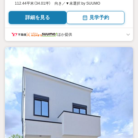
112.44平米（34.01坪） 向き／▼未選択 by SUUMO
詳細を見る
見学予約
ほか提供