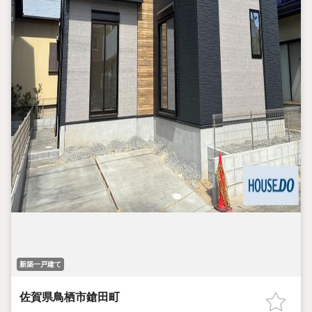
新築一戸建て
佐賀県鳥栖市鎗田町