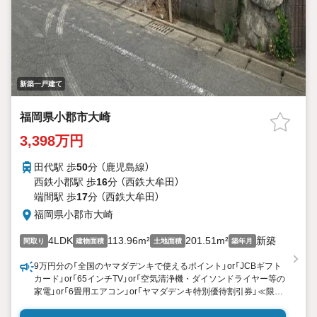
新築一戸建て
福岡県小郡市大崎
3,398万円
田代駅 歩
50
分 （鹿児島線）
西鉄小郡駅 歩
16
分 （西鉄大牟田）
端間駅 歩
17
分 （西鉄大牟田）
福岡県小郡市大崎
4LDK
113.96m²
201.51m²
新築
間取り
建物面積
土地面積
築年月
9万円分の「全国のヤマダデンキで使えるポイント」or「JCBギフト
カード」or「65インチTV」or「空気清浄機・ダイソンドライヤー等の
家電」or「6畳用エアコン」or「ヤマダデンキ特別優待割引券」≪限定
1品≫プレゼント※PayPayポイントとの併用不可