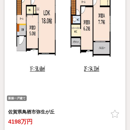
新築一戸建て
佐賀県鳥栖市弥生が丘
4198万円