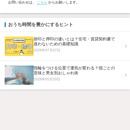
お問い合わせは、
こちら
からお願いします。
おうち時間を豊かにするヒント
捺印と押印の違いとは？住宅・賃貸契約書で
迷わないための基礎知識
2026年07月07日
指輪をつける位置で運気が変わる？指ごとの
意味と男女別おしゃれ術
2026年05月20日