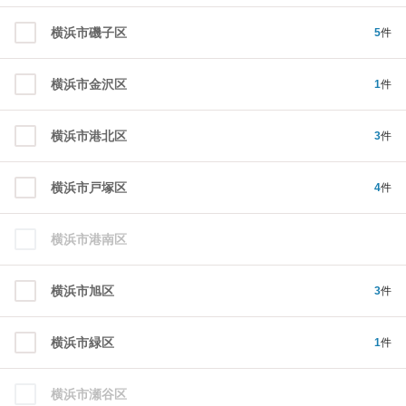
横浜市磯子区
5
件
横浜市金沢区
1
件
横浜市港北区
3
件
横浜市戸塚区
4
件
横浜市港南区
横浜市旭区
3
件
横浜市緑区
1
件
横浜市瀬谷区