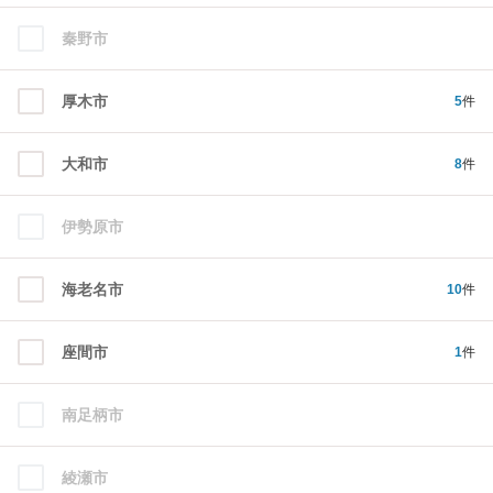
秦野市
厚木市
5
件
大和市
8
件
伊勢原市
海老名市
10
件
座間市
1
件
南足柄市
綾瀬市