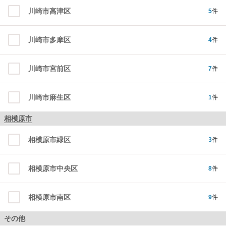
川崎市高津区
5
件
川崎市多摩区
4
件
川崎市宮前区
7
件
川崎市麻生区
1
件
相模原市
相模原市緑区
3
件
相模原市中央区
8
件
相模原市南区
9
件
その他