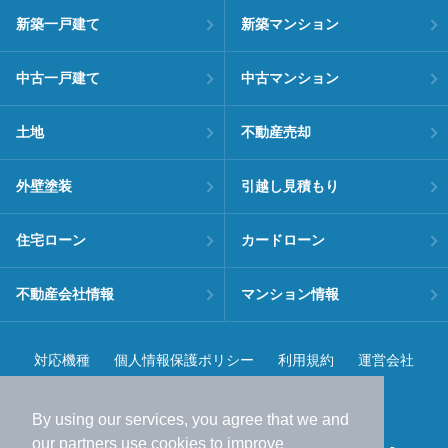
新築一戸建て
新築マンション
中古一戸建て
中古マンション
土地
不動産売却
外壁塗装
引越し見積もり
住宅ローン
カードローン
不動産会社情報
マンション情報
対応機種
個人情報保護ポリシー
利用規約
運営会社
ヘルプ・お問い合わせ
採用情報
By using our services, you agree that we and
our
partners
use cookies to improve