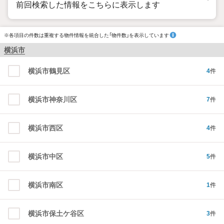
前回検索した情報をこちらに表示します
※各項目の件数は重複する物件情報を統合した「物件数」を表示しています
横浜市
横浜市鶴見区
4
件
横浜市神奈川区
7
件
横浜市西区
4
件
横浜市中区
5
件
横浜市南区
1
件
横浜市保土ケ谷区
3
件