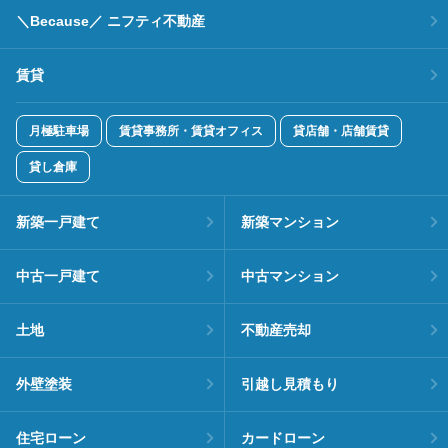
＼Because／ ニフティ不動産
賃貸
月極駐車場
賃貸事務所・賃貸オフィス
貸店舗・店舗賃貸
貸し倉庫
新築一戸建て
新築マンション
中古一戸建て
中古マンション
土地
不動産売却
外壁塗装
引越し見積もり
住宅ローン
カードローン