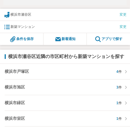
横浜市瀬谷区
変更
新築マンション
変更
条件を保存
新着通知
アプリで探す
横浜市瀬谷区近隣の市区町村から新築マンションを探す
横浜市戸塚区
4
件
横浜市旭区
3
件
横浜市緑区
1
件
横浜市栄区
1
件