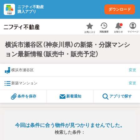
ニフティ不動産
ダウンロード
購入アプリ
お知らせ
閲覧履歴
マイページ
お気に入り
横浜市瀬谷区（神奈川県）の新築・分譲マンシ
ョン最新情報（販売中・販売予定）
横浜市瀬谷区
変更
新築マンション
変更
条件を保存
新着通知
アプリで探す
今回は条件に合う物件が見つかりませんでした。
検索した条件：