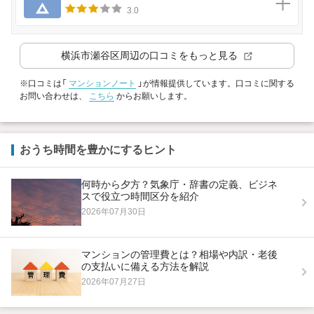
3.0
横浜市瀬谷区
周辺の口コミをもっと見る
※口コミは「
マンションノート
」が情報提供しています。口コミに関する
お問い合わせは、
こちら
からお願いします。
おうち時間を豊かにするヒント
何時から夕方？気象庁・辞書の定義、ビジネ
スで役立つ時間区分を紹介
2026年07月30日
マンションの管理費とは？相場や内訳・老後
の支払いに備える方法を解説
2026年07月27日