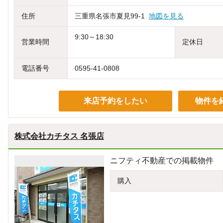
住所
三重県名張市夏見99-1
地図を見る
9:30～18:30
営業時間
定休日
電話番号
0595-41-0808
来店予約をしたい
物件を
株式会社カチタス 名張店
ニフティ不動産での掲載物件
購入