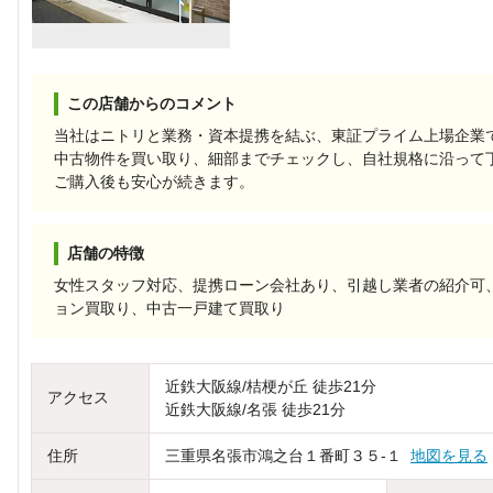
この店舗からのコメント
当社はニトリと業務・資本提携を結ぶ、東証プライム上場企業
中古物件を買い取り、細部までチェックし、自社規格に沿って
ご購入後も安心が続きます。
店舗の特徴
女性スタッフ対応、提携ローン会社あり、引越し業者の紹介可
ョン買取り、中古一戸建て買取り
近鉄大阪線/桔梗が丘 徒歩21分
アクセス
近鉄大阪線/名張 徒歩21分
住所
三重県名張市鴻之台１番町３５‐１
地図を見る