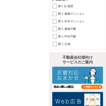
借りる-賃貸
買う-新築マンション
買う-中古マンション
買う-新築戸建
買う-中古戸建
買う-土地
不動産会社様向け
サービスのご案内