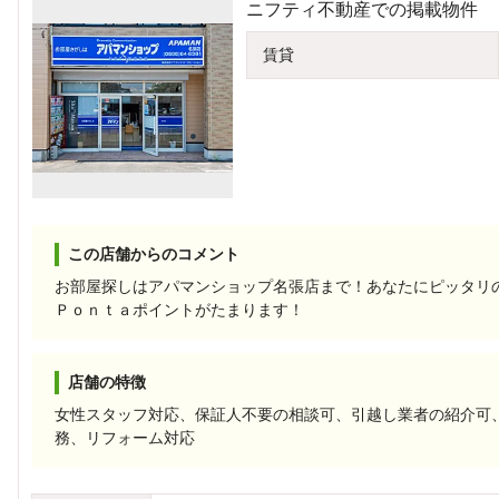
ニフティ不動産での掲載物件
賃貸
この店舗からのコメント
お部屋探しはアパマンショップ名張店まで！あなたにピッタリ
Ｐｏｎｔａポイントがたまります！
店舗の特徴
女性スタッフ対応、保証人不要の相談可、引越し業者の紹介可
務、リフォーム対応