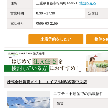
住所
三重県名張市松崎町1440-1
地図を見る
営業時間
8:30～17:30
定休日
電話番号
0595-63-2155
来店予約をしたい
物件を
株式会社賃貸メイト エイブルNW名張中央店
ニフティ不動産での掲載物件
賃貸