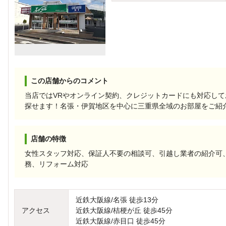
この店舗からのコメント
当店ではVRやオンライン契約、クレジットカードにも対応し
探せます！名張・伊賀地区を中心に三重県全域のお部屋をご紹
店舗の特徴
女性スタッフ対応、保証人不要の相談可、引越し業者の紹介可
務、リフォーム対応
近鉄大阪線/名張 徒歩13分
アクセス
近鉄大阪線/桔梗が丘 徒歩45分
近鉄大阪線/赤目口 徒歩45分