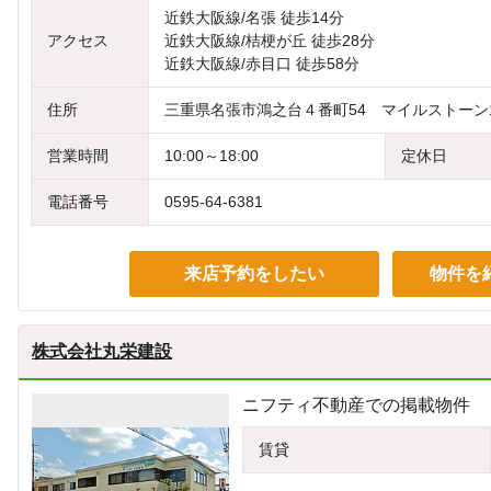
近鉄大阪線/名張 徒歩14分
アクセス
近鉄大阪線/桔梗が丘 徒歩28分
近鉄大阪線/赤目口 徒歩58分
住所
三重県名張市鴻之台４番町54 マイルストーン
営業時間
10:00～18:00
定休日
電話番号
0595-64-6381
来店予約をしたい
物件を
株式会社丸栄建設
ニフティ不動産での掲載物件
賃貸