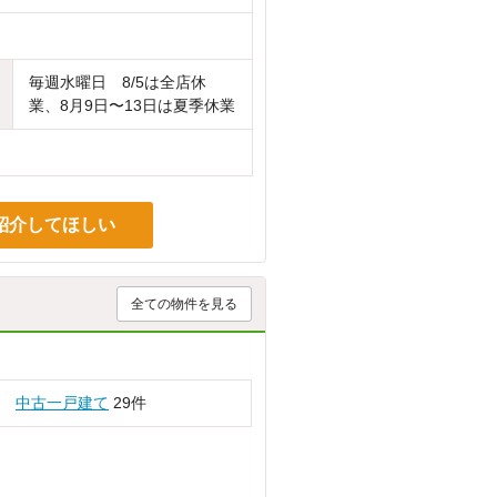
毎週水曜日 8/5は全店休
業、8月9日〜13日は夏季休業
紹介してほしい
全ての物件を見る
中古一戸建て
29件