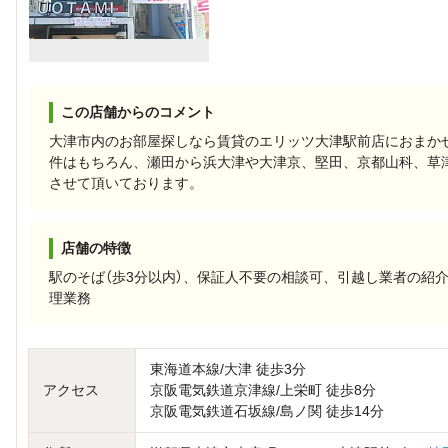
この店舗からのコメント
大津市内のお部屋探しなら賃貸のエリッツ大津駅前店におまか
件はもちろん、瀬田から浜大津や大津京、堅田、京都山科、草
させて頂いております。
店舗の特徴
駅のそば（歩3分以内）、保証人不要の相談可、引越し業者の紹
理業務
東海道本線/大津 徒歩3分
アクセス
京阪電気鉄道京津線/上栄町 徒歩8分
京阪電気鉄道石坂線/島ノ関 徒歩14分