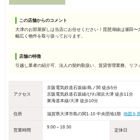
この店舗からのコメント
大津のお部屋探しは当店にお任せください！琵琶湖線は瀬田〜
幅広く物件を取り扱っております。
店舗の特徴
引越し業者の紹介可、法人の契約取扱い、賃貸管理業務、リフォ
京阪電気鉄道石坂線/島ノ関 徒歩5分
アクセス
京阪電気鉄道石坂線/びわ湖浜大津 徒歩11分
東海道本線/大津 徒歩10分
住所
滋賀県大津市島の関1-10 中央団地1階
地図を
9:00～18:30
営業時間
定休日