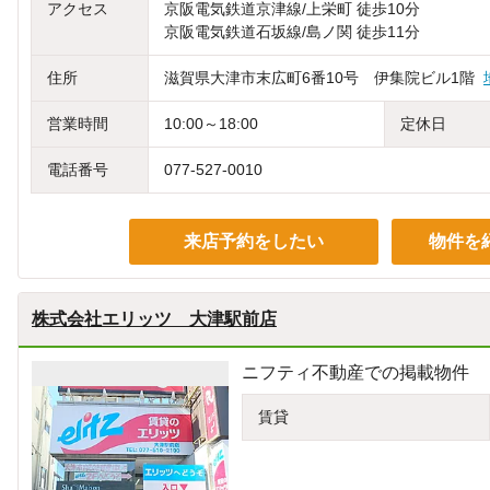
アクセス
京阪電気鉄道京津線/上栄町 徒歩10分
京阪電気鉄道石坂線/島ノ関 徒歩11分
住所
滋賀県大津市末広町6番10号 伊集院ビル1階
営業時間
10:00～18:00
定休日
電話番号
077-527-0010
来店予約をしたい
物件を
株式会社エリッツ 大津駅前店
ニフティ不動産での掲載物件
賃貸