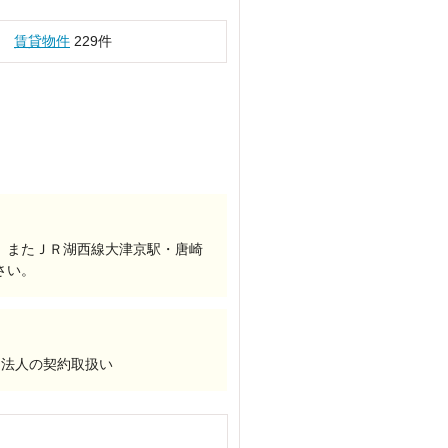
賃貸物件
229件
、またＪＲ湖西線大津京駅・唐崎
さい。
、法人の契約取扱い