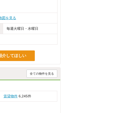
地図を見る
毎週火曜日・水曜日
紹介してほしい
全ての物件を見る
賃貸物件
6,245件