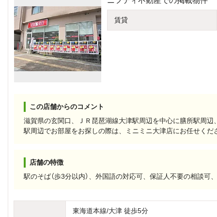
ニフティ不動産での掲載物件
賃貸
この店舗からのコメント
滋賀県の玄関口、ＪＲ琵琶湖線大津駅周辺を中心に膳所駅周辺
駅周辺でお部屋をお探しの際は、ミニミニ大津店にお任せくだ
店舗の特徴
駅のそば（歩3分以内）、外国語の対応可、保証人不要の相談可
東海道本線/大津 徒歩5分