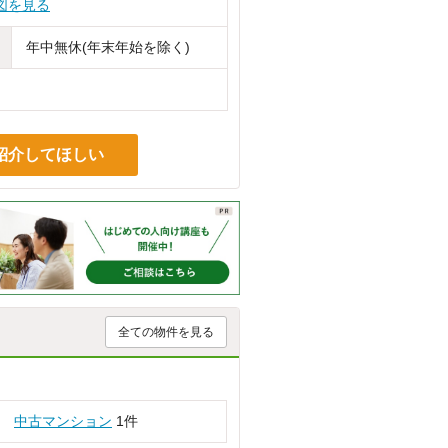
図を見る
年中無休(年末年始を除く)
紹介してほしい
全ての物件を見る
中古マンション
1件