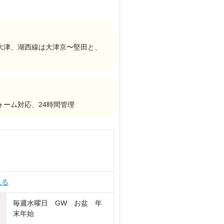
大津、湖西線は大津京〜堅田と、
ーム対応、24時間管理
見る
毎週水曜日 GW お盆 年
末年始