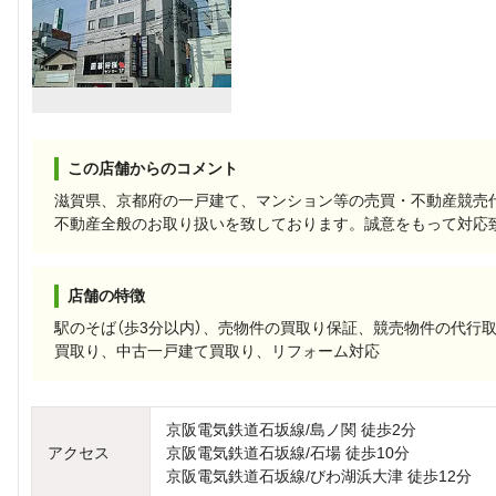
この店舗からのコメント
滋賀県、京都府の一戸建て、マンション等の売買・不動産競売
不動産全般のお取り扱いを致しております。誠意をもって対応
店舗の特徴
駅のそば（歩3分以内）、売物件の買取り保証、競売物件の代行
買取り、中古一戸建て買取り、リフォーム対応
京阪電気鉄道石坂線/島ノ関 徒歩2分
アクセス
京阪電気鉄道石坂線/石場 徒歩10分
京阪電気鉄道石坂線/びわ湖浜大津 徒歩12分