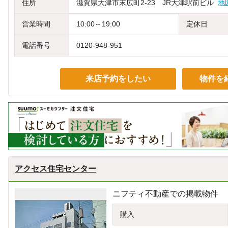
住所
滋賀県大津市末広町2-23 JR大津駅前ビル
地
営業時間
10:00～19:00
定休日
電話番号
0120-948-951
来店予約をしたい
物件を
アクセス住宅センター
ニフティ不動産での掲載物件
購入