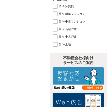
借りる-賃貸
買う-新築マンション
買う-中古マンション
買う-新築戸建
買う-中古戸建
買う-土地
不動産会社様向け
サービスのご案内