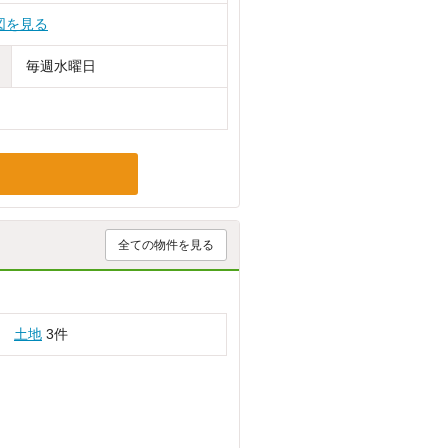
図を見る
毎週水曜日
全ての物件を見る
土地
3件