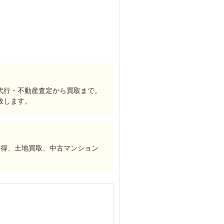
代行・不動産査定から買取まで。
致します。
取得、土地買取、中古マンション