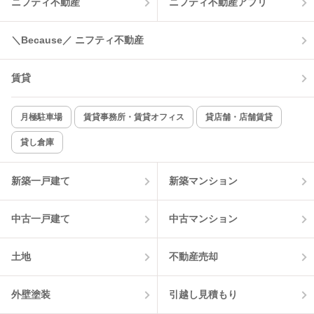
ニフティ不動産
ニフティ不動産アプリ
＼Because／ ニフティ不動産
賃貸
月極駐車場
賃貸事務所・賃貸オフィス
貸店舗・店舗賃貸
貸し倉庫
新築一戸建て
新築マンション
中古一戸建て
中古マンション
土地
不動産売却
外壁塗装
引越し見積もり