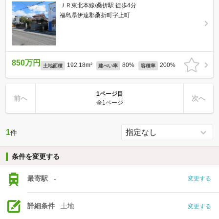
ＪＲ東北本線/桑折駅 徒歩4分
福島県伊達郡桑折町字上町
850万円
192.18m²
80%
200%
土地面積
建ぺい率
容積率
1ページ目
前へ
次へ
全1ページ
1
件
条件を変更する
最寄駅
-
変更する
詳細条件
土地
変更する