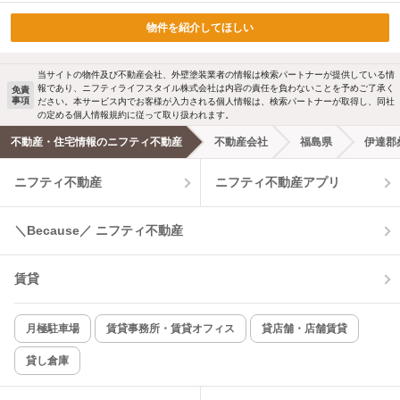
物件を紹介してほしい
当サイトの物件及び不動産会社、外壁塗装業者の情報は検索パートナーが提供している情
報であり、ニフティライフスタイル株式会社は内容の責任を負わないことを予めご了承く
免責
事項
ださい。本サービス内でお客様が入力される個人情報は、検索パートナーが取得し、同社
の定める個人情報規約に従って取り扱われます。
不動産・住宅情報のニフティ不動産
不動産会社
福島県
伊達郡
ニフティ不動産
ニフティ不動産アプリ
＼Because／ ニフティ不動産
賃貸
月極駐車場
賃貸事務所・賃貸オフィス
貸店舗・店舗賃貸
貸し倉庫