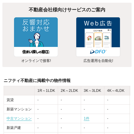
不動産会社様向けサービスのご案内
オンラインで接客!
広告運用を自動化!
ニフティ不動産に掲載中の物件情報
1R～1LDK
2K～2LDK
3K～3LDK
4K～4LDK
賃貸
-
-
-
-
-
新築マンション
-
-
-
-
-
中古マンション
-
-
1件
-
-
新築戸建
-
-
-
-
-