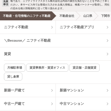
報であり、ニフティライフスタイル株式会社は内容の責任を負わないことを予めご了承く
免責
事項
ださい。本サービス内でお客様が入力される個人情報は、検索パートナーが取得し、同社
の定める個人情報規約に従って取り扱われます。
不動産・住宅情報のニフティ不動産
不動産会社
山口県
下関市
ニフティ不動産
ニフティ不動産アプリ
＼Because／ ニフティ不動産
賃貸
月極駐車場
賃貸事務所・賃貸オフィス
貸店舗・店舗賃貸
貸し倉庫
新築一戸建て
新築マンション
中古一戸建て
中古マンション