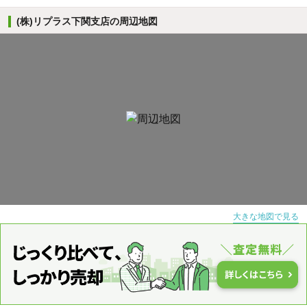
(株)リプラス下関支店の周辺地図
大きな地図で見る