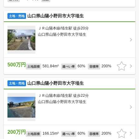
山口県山陽小野田市大字埴生
土地・売地
ＪＲ山陽本線/埴生駅 徒歩20分
山口県山陽小野田市大字埴生
500万円
581.84m²
60%
200%
土地面積
建ぺい率
容積率
山口県山陽小野田市大字埴生
土地・売地
ＪＲ山陽本線/埴生駅 徒歩22分
山口県山陽小野田市大字埴生
200万円
166.15m²
60%
200%
土地面積
建ぺい率
容積率