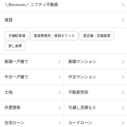
＼Because／ ニフティ不動産
賃貸
月極駐車場
賃貸事務所・賃貸オフィス
貸店舗・店舗賃貸
貸し倉庫
新築一戸建て
新築マンション
中古一戸建て
中古マンション
土地
不動産売却
外壁塗装
引越し見積もり
住宅ローン
カードローン