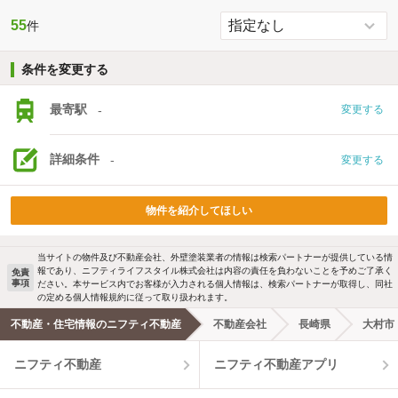
55
件
条件を変更する
最寄駅
-
変更する
詳細条件
-
変更する
物件を紹介してほしい
当サイトの物件及び不動産会社、外壁塗装業者の情報は検索パートナーが提供している情
報であり、ニフティライフスタイル株式会社は内容の責任を負わないことを予めご了承く
免責
事項
ださい。本サービス内でお客様が入力される個人情報は、検索パートナーが取得し、同社
の定める個人情報規約に従って取り扱われます。
不動産・住宅情報のニフティ不動産
不動産会社
長崎県
大村市
ニフティ不動産
ニフティ不動産アプリ