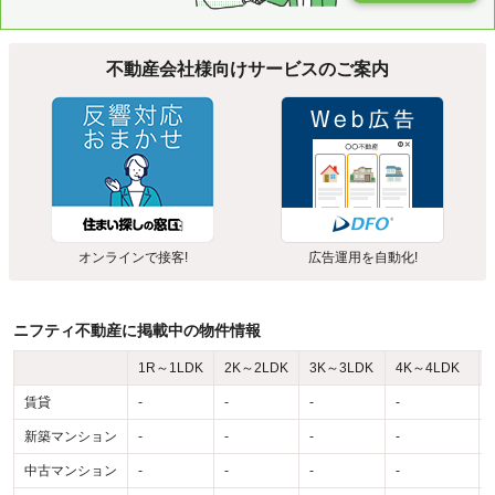
不動産会社様向けサービスのご案内
オンラインで接客!
広告運用を自動化!
ニフティ不動産に掲載中の物件情報
1R～1LDK
2K～2LDK
3K～3LDK
4K～4LDK
賃貸
-
-
-
-
-
新築マンション
-
-
-
-
-
中古マンション
-
-
-
-
-