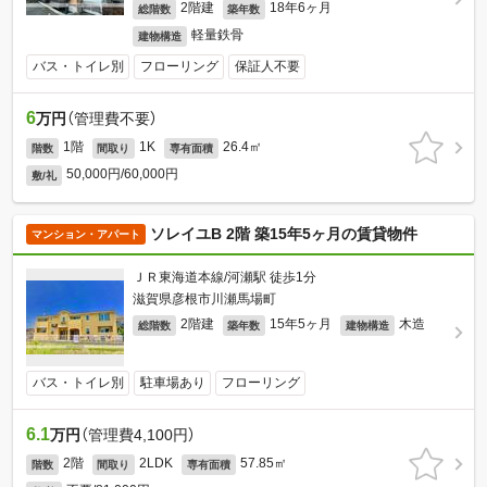
2階建
18年6ヶ月
総階数
築年数
軽量鉄骨
建物構造
バス・トイレ別
フローリング
保証人不要
6
万円
（管理費不要）
1階
1K
26.4㎡
階数
間取り
専有面積
50,000円/60,000円
敷/礼
ソレイユB 2階 築15年5ヶ月の賃貸物件
マンション・アパート
ＪＲ東海道本線/河瀬駅 徒歩1分
滋賀県彦根市川瀬馬場町
2階建
15年5ヶ月
木造
総階数
築年数
建物構造
バス・トイレ別
駐車場あり
フローリング
6.1
万円
（管理費4,100円）
2階
2LDK
57.85㎡
階数
間取り
専有面積