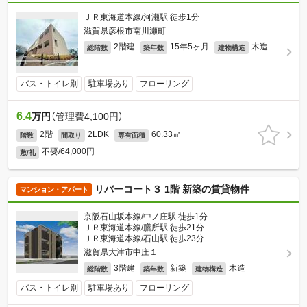
ＪＲ東海道本線/河瀬駅 徒歩1分
滋賀県彦根市南川瀬町
2階建
15年5ヶ月
木造
総階数
築年数
建物構造
バス・トイレ別
駐車場あり
フローリング
6.4
万円
（管理費4,100円）
2階
2LDK
60.33㎡
階数
間取り
専有面積
不要/64,000円
敷/礼
リバーコート３ 1階 新築の賃貸物件
マンション・アパート
京阪石山坂本線/中ノ庄駅 徒歩1分
ＪＲ東海道本線/膳所駅 徒歩21分
ＪＲ東海道本線/石山駅 徒歩23分
滋賀県大津市中庄１
3階建
新築
木造
総階数
築年数
建物構造
バス・トイレ別
駐車場あり
フローリング