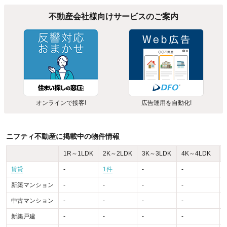
不動産会社様向けサービスのご案内
オンラインで接客!
広告運用を自動化!
ニフティ不動産に掲載中の物件情報
1R～1LDK
2K～2LDK
3K～3LDK
4K～4LDK
賃貸
-
1件
-
-
-
新築マンション
-
-
-
-
-
中古マンション
-
-
-
-
-
新築戸建
-
-
-
-
-