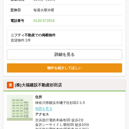
定休日
毎週火曜水曜
電話番号
0120-572816
ニフティ不動産での掲載物件
賃貸物件:1件
詳細を見る
物件を紹介してほしい
(株)大福建設不動産杉田店
賃
住所
神奈川県横浜市磯子区杉田2-1-5
地図を見る
アクセス
京浜急行電鉄本線/杉田 徒歩2分
金沢シーサイドＬ/新杉田 徒歩10分