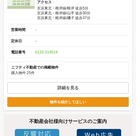
アクセス
京浜東北・根岸線/根岸 徒歩5分
京浜東北・根岸線/山手 徒歩30分
京浜東北・根岸線/磯子 徒歩37分
営業時間
-
定休日
-
電話番号
0120-319519
ニフティ不動産での掲載物件
購入物件:25件
詳細を見る
物件を紹介してほしい
不動産会社様向けサービスのご案内