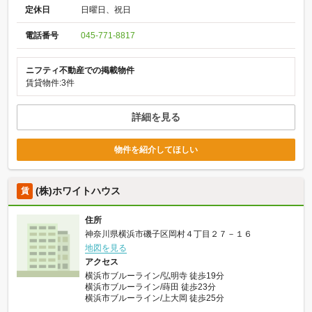
定休日
日曜日、祝日
電話番号
045-771-8817
ニフティ不動産での掲載物件
賃貸物件:3件
詳細を見る
物件を紹介してほしい
(株)ホワイトハウス
賃
住所
神奈川県横浜市磯子区岡村４丁目２７－１６
地図を見る
アクセス
横浜市ブルーライン/弘明寺 徒歩19分
横浜市ブルーライン/蒔田 徒歩23分
横浜市ブルーライン/上大岡 徒歩25分