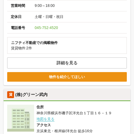
営業時間
9:00～18:00
定休日
土曜・日曜・祝日
電話番号
045-752-4520
ニフティ不動産での掲載物件
賃貸物件:2件
詳細を見る
物件を紹介してほしい
(株)グリーン武内
賃
住所
神奈川県横浜市磯子区洋光台１丁目１６－１９
地図を見る
アクセス
京浜東北・根岸線/洋光台 徒歩16分