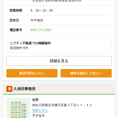
京浜急行電鉄本線/屏風浦 徒歩20分
営業時間
9：30～18：00
定休日
年中無休
電話番号
045-771-1564
ニフティ不動産での掲載物件
賃貸物件:9件
詳細を見る
来店予約をしたい
物件を紹介してほしい
久保田事務所
賃
住所
神奈川県横浜市磯子区森３丁目１７－４２
地図を見る
アクセス