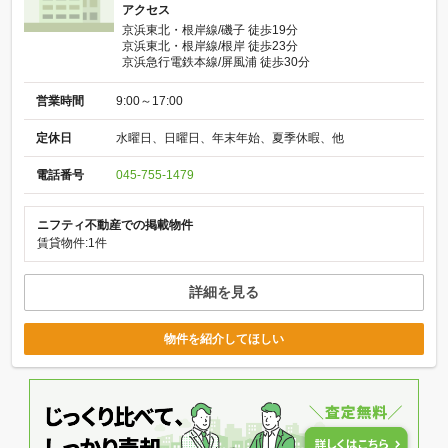
アクセス
京浜東北・根岸線/磯子 徒歩19分
京浜東北・根岸線/根岸 徒歩23分
京浜急行電鉄本線/屏風浦 徒歩30分
営業時間
9:00～17:00
定休日
水曜日、日曜日、年末年始、夏季休暇、他
電話番号
045-755-1479
ニフティ不動産での掲載物件
賃貸物件:1件
詳細を見る
物件を紹介してほしい