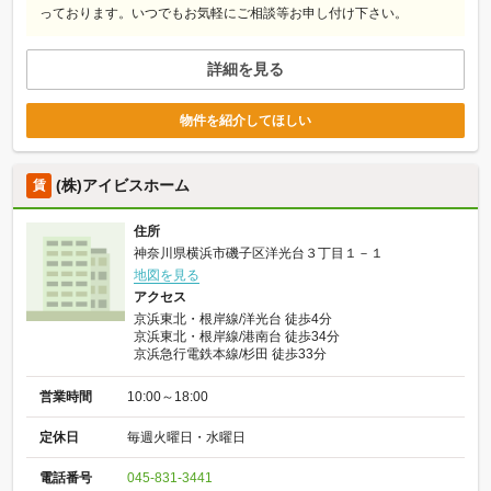
っております。いつでもお気軽にご相談等お申し付け下さい。
詳細を見る
物件を紹介してほしい
(株)アイビスホーム
賃
住所
神奈川県横浜市磯子区洋光台３丁目１－１
地図を見る
アクセス
京浜東北・根岸線/洋光台 徒歩4分
京浜東北・根岸線/港南台 徒歩34分
京浜急行電鉄本線/杉田 徒歩33分
営業時間
10:00～18:00
定休日
毎週火曜日・水曜日
電話番号
045-831-3441