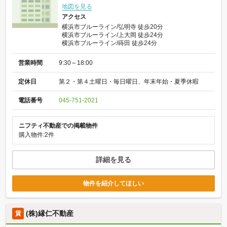
地図を見る
アクセス
横浜市ブルーライン/弘明寺 徒歩20分
横浜市ブルーライン/上大岡 徒歩24分
横浜市ブルーライン/蒔田 徒歩24分
営業時間
9:30～18:00
定休日
第２・第４土曜日・毎日曜日、年末年始・夏季休暇
電話番号
045-751-2021
ニフティ不動産での掲載物件
購入物件:2件
詳細を見る
物件を紹介してほしい
(株)縁仁不動産
賃