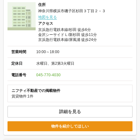
住所
神奈川県横浜市磯子区杉田３丁目２－３
地図を見る
アクセス
京浜急行電鉄本線/杉田 徒歩6分
金沢シーサイドＬ/新杉田 徒歩11分
京浜急行電鉄本線/屏風浦 徒歩24分
営業時間
10:00～18:00
定休日
水曜日、第2第3火曜日
電話番号
045-770-4030
ニフティ不動産での掲載物件
賃貸物件:1件
詳細を見る
物件を紹介してほしい