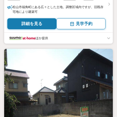
松山市福角町にある広々とした土地。調整区域内ですが、旧既存
宅地により建築可
詳細を見る
見学予約
ほか提供