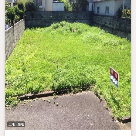
土地・売地