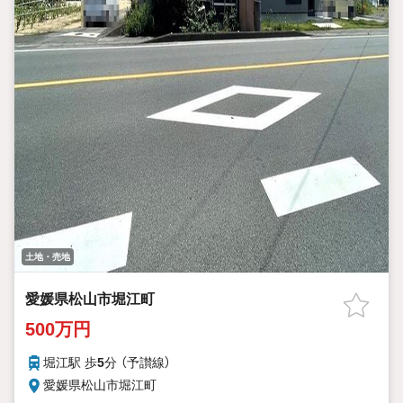
土地・売地
愛媛県松山市堀江町
500万円
堀江駅 歩
5
分 （予讃線）
愛媛県松山市堀江町