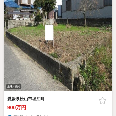
土地・売地
愛媛県松山市堀江町
900万円