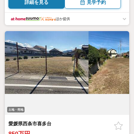
詳細を見る
見学予約
ほか提供
土地・売地
愛媛県西条市喜多台
850万円