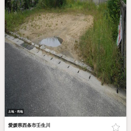
土地・売地
愛媛県西条市壬生川