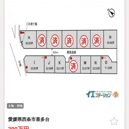
土地・売地
愛媛県西条市喜多台