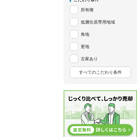
所有権
低層住居専用地域
角地
更地
古家あり
すべてのこだわり条件