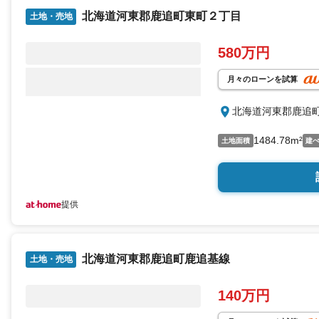
北海道河東郡鹿追町東町２丁目
土地・売地
580万円
月々のローンを試算
北海道河東郡鹿追
1484.78m²
土地面積
建
提供
北海道河東郡鹿追町鹿追基線
土地・売地
140万円