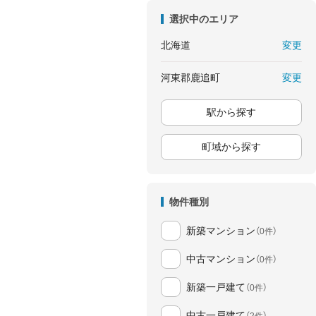
選択中のエリア
変更
北海道
変更
河東郡鹿追町
駅から探す
町域から探す
物件種別
新築マンション
（0件）
中古マンション
（0件）
新築一戸建て
（0件）
中古一戸建て
（2件）