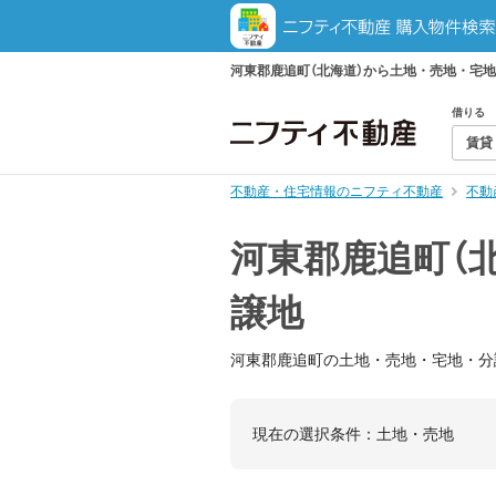
河東郡鹿追町（北海道）から土地・売地・宅
借りる
賃貸
不動産・住宅情報のニフティ不動産
不動
河東郡鹿追町（
譲地
河東郡鹿追町の土地・売地・宅地・分
現在の選択条件：
土地・売地