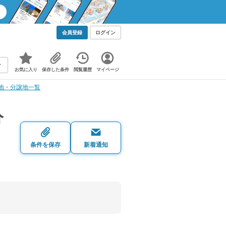
会員登録
ログイン
お気に入り
保存した条件
閲覧履歴
マイページ
地・分譲地一覧
分
条件を保存
新着通知