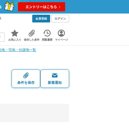
！
会員登録
ログイン
お気に入り
保存した条件
閲覧履歴
マイページ
売地・宅地・分譲地一覧
条件を保存
新着通知