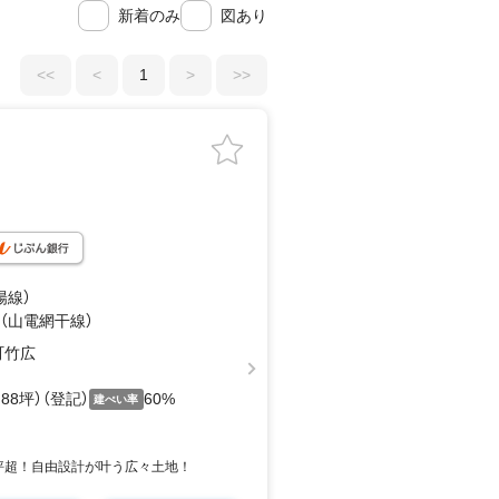
新着のみ
図あり
<<
<
1
>
>>
陽線）
 （山電網干線）
町竹広
2.88坪）（登記）
60%
建ぺい率
40坪超！自由設計が叶う広々土地！