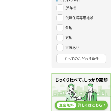
所有権
低層住居専用地域
角地
更地
古家あり
すべてのこだわり条件