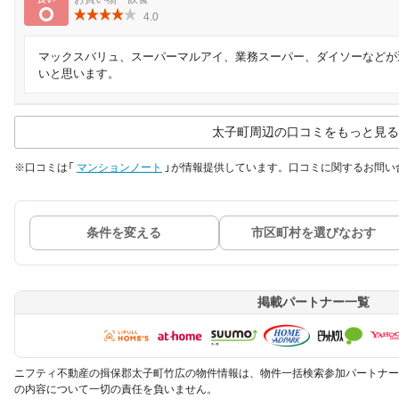
良い
4.0
マックスバリュ、スーパーマルアイ、業務スーパー、ダイソーなどが
いと思います。
太子町周辺の口コミをもっと見る
※口コミは「
マンションノート
」が情報提供しています。口コミに関するお問い
条件を変える
市区町村を選びなおす
掲載パートナー一覧
ニフティ不動産の揖保郡太子町竹広の物件情報は、物件一括検索参加パートナー
の内容について一切の責任を負いません。