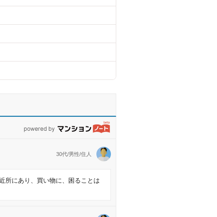
powered by マンションノート
30代/男性/住人
近所にあり、買い物に、困ることは