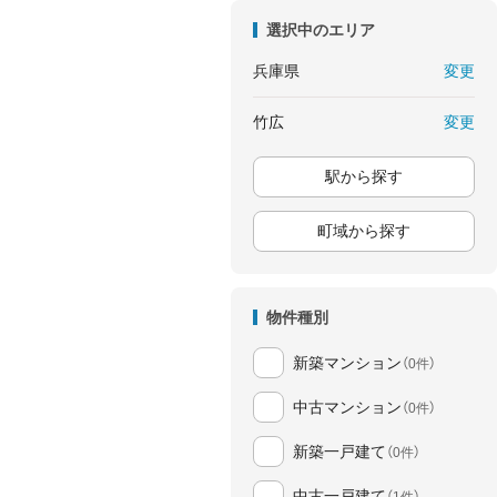
選択中のエリア
変更
兵庫県
変更
竹広
駅から探す
町域から探す
物件種別
新築マンション
（0件）
中古マンション
（0件）
新築一戸建て
（0件）
中古一戸建て
（1件）