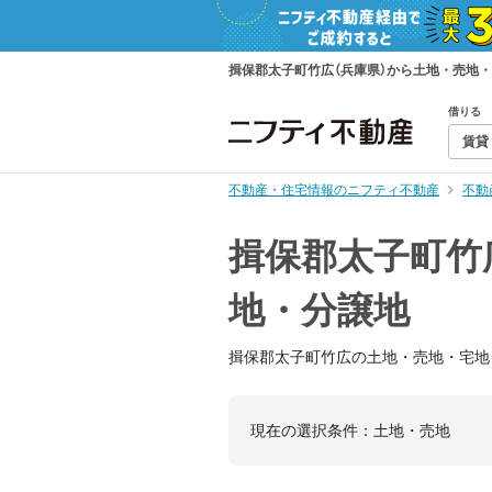
揖保郡太子町竹広（兵庫県）から土地・売地
借りる
賃貸
不動産・住宅情報のニフティ不動産
不動
揖保郡太子町竹
地・分譲地
揖保郡太子町竹広の土地・売地・宅地
現在の選択条件：
土地・売地