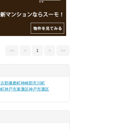
<<
<
1
>
>>
加古郡播磨町
神崎郡市川町
泉町
神戸市東灘区
神戸市灘区