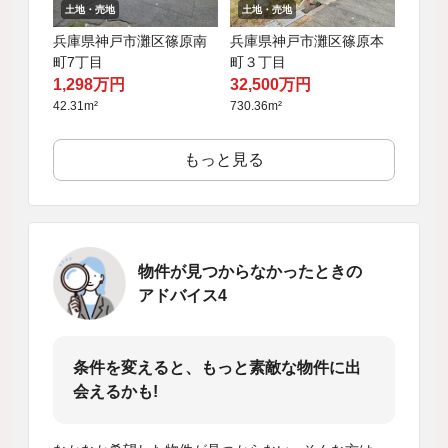
土地・売地
土地・売地
兵庫県神戸市灘区篠原南
兵庫県神戸市灘区篠原本
町7丁目
町３丁目
1,298万円
32,500万円
42.31m²
730.36m²
もっと見る
物件が見つからなかったときの
アドバイス4
条件を変えると、もっと素敵な物件に出
会えるかも!