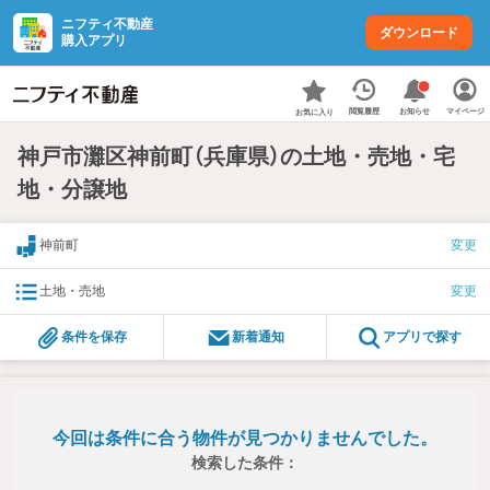
ニフティ不動産
ダウンロード
購入アプリ
お知らせ
閲覧履歴
マイページ
お気に入り
神戸市灘区神前町（兵庫県）の土地・売地・宅
地・分譲地
神前町
変更
土地・売地
変更
条件を保存
新着通知
アプリで探す
今回は条件に合う物件が見つかりませんでした。
検索した条件：