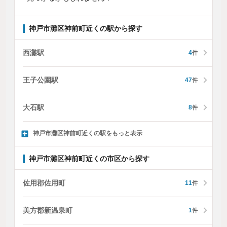
神戸市灘区神前町近くの駅から探す
西灘駅
4
件
王子公園駅
47
件
大石駅
8
件
神戸市灘区神前町近くの駅をもっと表示
神戸市灘区神前町近くの市区から探す
佐用郡佐用町
11
件
美方郡新温泉町
1
件