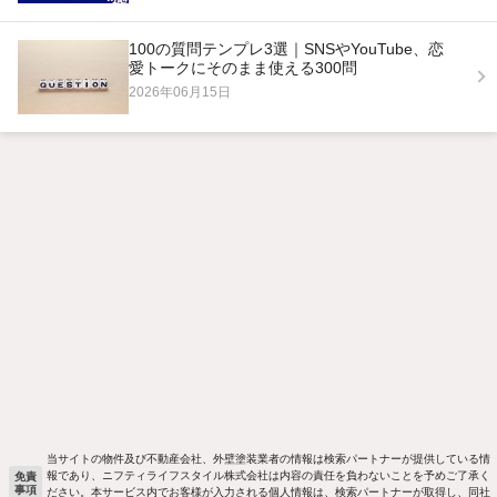
100の質問テンプレ3選｜SNSやYouTube、恋
愛トークにそのまま使える300問
2026年06月15日
当サイトの物件及び不動産会社、外壁塗装業者の情報は検索パートナーが提供している情
報であり、ニフティライフスタイル株式会社は内容の責任を負わないことを予めご了承く
免責
事項
ださい。本サービス内でお客様が入力される個人情報は、検索パートナーが取得し、同社