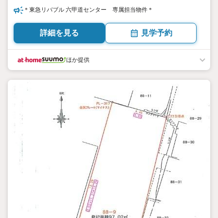
＊東急リバブル 六甲道センター 専属担当物件＊
詳細を見る
見学予約
ほか提供