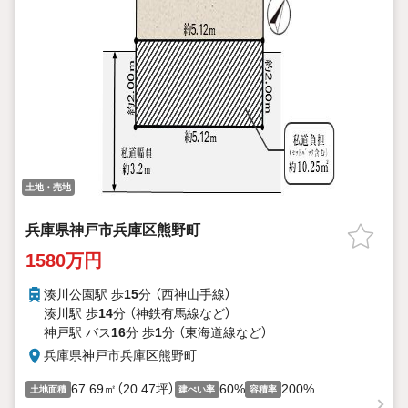
土地・売地
兵庫県神戸市兵庫区熊野町
1580万円
湊川公園駅 歩
15
分 （西神山手線）
湊川駅 歩
14
分 （神鉄有馬線
など
）
神戸駅 バス
16
分 歩
1
分 （東海道線
など
）
兵庫県神戸市兵庫区熊野町
67.69㎡（20.47坪）
60%
200%
土地面積
建ぺい率
容積率