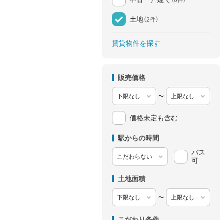
土地
（2件）
賃貸物件を探す
販売価格
〜
価格未定も含む
駅からの時間
バス
可
土地面積
〜
こだわり条件