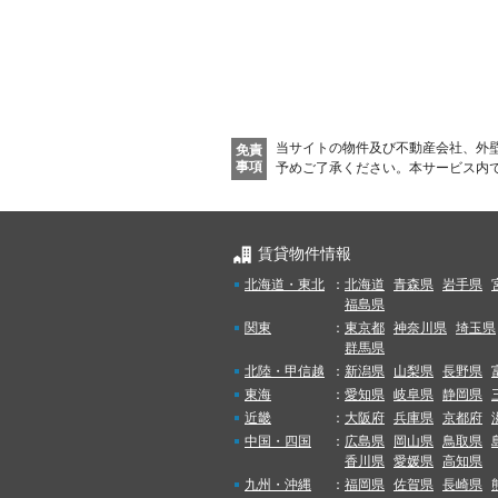
当サイトの物件及び不動産会社、外
免責
事項
予めご了承ください。
本サービス内
賃貸物件情報
北海道・東北
：
北海道
青森県
岩手県
福島県
関東
：
東京都
神奈川県
埼玉県
群馬県
北陸・甲信越
：
新潟県
山梨県
長野県
東海
：
愛知県
岐阜県
静岡県
近畿
：
大阪府
兵庫県
京都府
中国・四国
：
広島県
岡山県
鳥取県
香川県
愛媛県
高知県
九州・沖縄
：
福岡県
佐賀県
長崎県