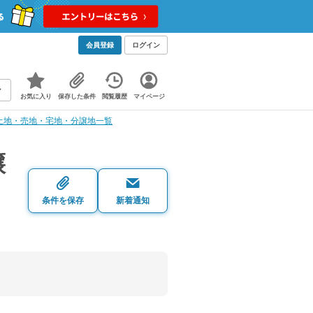
会員登録
ログイン
お気に入り
保存した条件
閲覧履歴
マイページ
土地・売地・宅地・分譲地一覧
譲
条件を保存
新着通知