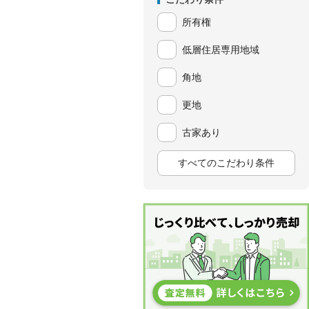
所有権
低層住居専用地域
角地
更地
古家あり
すべてのこだわり条件