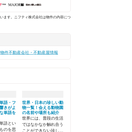
います。ニフティ株式会社は物件の内容につ
貸物件
不動産会社・不動産屋情報
単語・フ
世界・日本の珍しい動
響きがよ
物一覧！会える動物園
な単語を
の名前や場所も紹介
世界には、普段の生活
単語とい
ではなかなか触れ合う
ものを思
ことができない珍しい