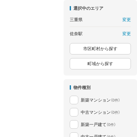
選択中のエリア
変更
三重県
変更
佐奈駅
市区町村から探す
町域から探す
物件種別
新築マンション
（0件）
中古マンション
（0件）
新築一戸建て
（0件）
中古一戸建て
（6件）