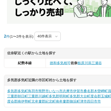
2
件
(1〜2件を表示)
佐奈駅近くの駅から土地を探す
紀勢本線
徳和
多気
相可
佐奈
栃原
川添
三瀬谷
多気郡多気町近隣の市区町村から土地を探す
多気郡多気町
鳥羽市
熊野市
いなべ市
志摩市
伊賀市
桑名郡木曽岬町
三重郡朝日町
三重郡川越町
多気郡明和町
多気郡大台町
度会郡玉城
度会郡南伊勢町
北牟婁郡紀北町
南牟婁郡御浜町
津市
四日市市