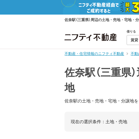
佐奈駅（三重県）周辺の土地・売地・宅地・
借りる
賃貸
不動産・住宅情報のニフティ不動産
不動
佐奈駅（三重県
地
佐奈駅の土地・売地・宅地・分譲地を
現在の選択条件：
土地・売地