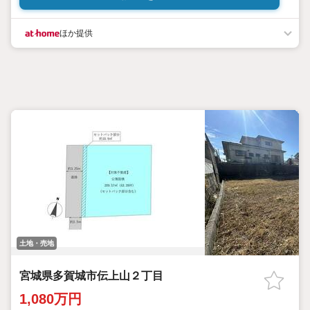
ほか提供
土地・売地
宮城県多賀城市伝上山２丁目
1,080万円