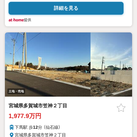
詳細を見る
提供
土地・売地
宮城県多賀城市笠神２丁目
1,977.9万円
下馬駅 歩
12
分 （仙石線）
宮城県多賀城市笠神２丁目